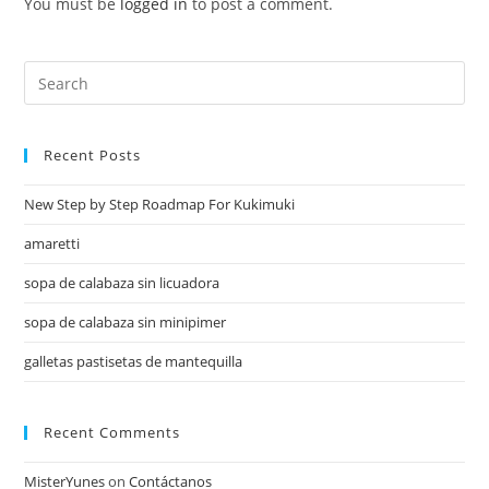
You must be
logged in
to post a comment.
Recent Posts
New Step by Step Roadmap For Kukimuki
amaretti
sopa de calabaza sin licuadora
sopa de calabaza sin minipimer
galletas pastisetas de mantequilla
Recent Comments
MisterYunes
on
Contáctanos