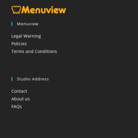
Menuview
Legal Warning
Policies
Terms and Conditions
booi casino
Studio Address
Contact
About us
FAQs