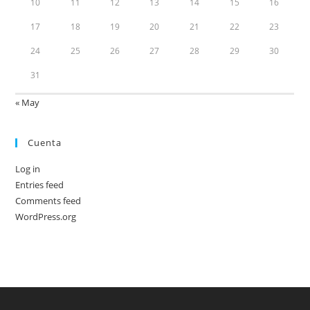
10
11
12
13
14
15
16
17
18
19
20
21
22
23
24
25
26
27
28
29
30
31
« May
Cuenta
Log in
Entries feed
Comments feed
WordPress.org