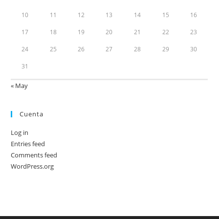
10
11
12
13
14
15
16
17
18
19
20
21
22
23
24
25
26
27
28
29
30
31
« May
Cuenta
Log in
Entries feed
Comments feed
WordPress.org