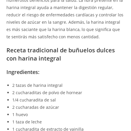
numerosos beneficios para la salud. La fibra presente en la
harina integral ayuda a mantener la digestión regular,
reducir el riesgo de enfermedades cardíacas y controlar los
niveles de azúcar en la sangre. Además, la harina integral
es más saciante que la harina blanca, lo que significa que
te sentirás más satisfecho con menos cantidad.
Receta tradicional de buñuelos dulces
con harina integral
Ingredientes:
2 tazas de harina integral
2 cucharaditas de polvo de hornear
1/4 cucharadita de sal
2 cucharadas de azúcar
1 huevo
1 taza de leche
1 cucharadita de extracto de vainilla