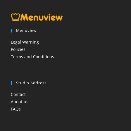
Menuview
Legal Warning
Policies
Terms and Conditions
booi casino
Studio Address
Contact
About us
FAQs