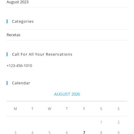
August 2023
Categories
Recetas
Call For All Your​ Reservations
+123-456-1010
Calendar
AUGUST 2026
M
T
W
T
F
S
S
1
2
3
4
5
6
7
8
9