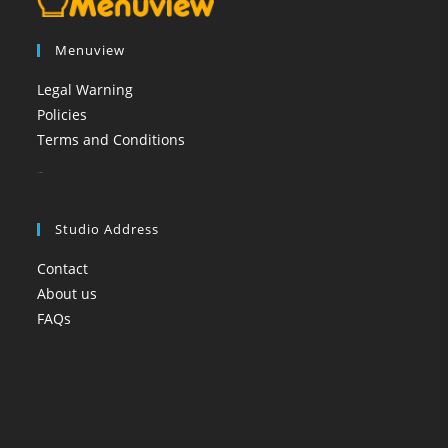
Menuview
Legal Warning
Policies
Terms and Conditions
booi casino
Studio Address
Contact
About us
FAQs