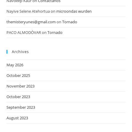
Navdeep Kaur
on
Contáctanos
Nayive Selene Atehortua
on
microondas wurden
themisteryunes@gmail.com
on
Tornado
PACO ALMODÓVAR
on
Tornado
Archives
May 2026
October 2025
November 2023
October 2023
September 2023
August 2023