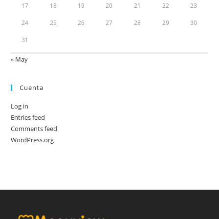
17
18
19
20
21
22
23
24
25
26
27
28
29
30
31
« May
Cuenta
Log in
Entries feed
Comments feed
WordPress.org