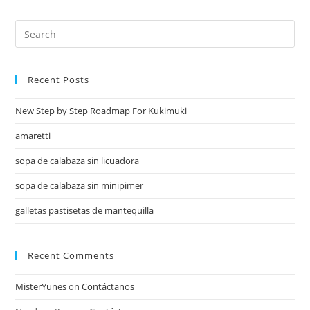
Recent Posts
New Step by Step Roadmap For Kukimuki
amaretti
sopa de calabaza sin licuadora
sopa de calabaza sin minipimer
galletas pastisetas de mantequilla
Recent Comments
MisterYunes
on
Contáctanos