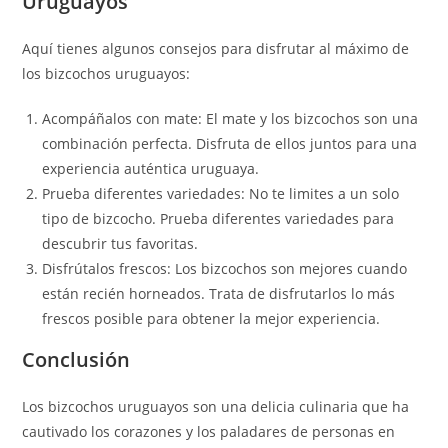
Uruguayos
Aquí tienes algunos consejos para disfrutar al máximo de
los bizcochos uruguayos:
Acompáñalos con mate: El mate y los bizcochos son una
combinación perfecta. Disfruta de ellos juntos para una
experiencia auténtica uruguaya.
Prueba diferentes variedades: No te limites a un solo
tipo de bizcocho. Prueba diferentes variedades para
descubrir tus favoritas.
Disfrútalos frescos: Los bizcochos son mejores cuando
están recién horneados. Trata de disfrutarlos lo más
frescos posible para obtener la mejor experiencia.
Conclusión
Los bizcochos uruguayos son una delicia culinaria que ha
cautivado los corazones y los paladares de personas en