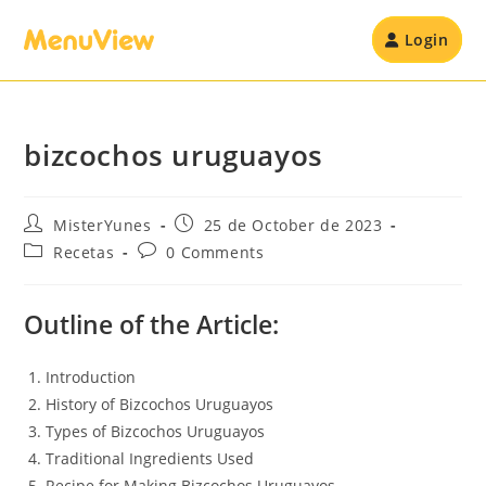
Login
bizcochos uruguayos
MisterYunes
25 de October de 2023
Recetas
0 Comments
Outline of the Article:
Introduction
History of Bizcochos Uruguayos
Types of Bizcochos Uruguayos
Traditional Ingredients Used
Recipe for Making Bizcochos Uruguayos