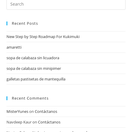
Recent Posts
New Step by Step Roadmap For Kukimuki
amaretti
sopa de calabaza sin licuadora
sopa de calabaza sin minipimer
galletas pastisetas de mantequilla
Recent Comments
MisterYunes
on
Contáctanos
Navdeep Kaur
on
Contáctanos