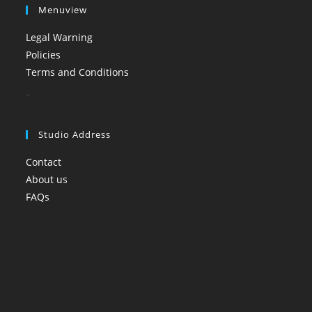
Menuview
Legal Warning
Policies
Terms and Conditions
booi casino
Studio Address
Contact
About us
FAQs