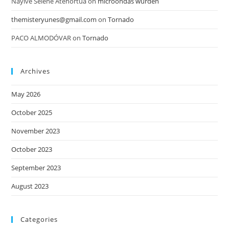
Nayive Selene Atehortua
on
microondas wurden
themisteryunes@gmail.com
on
Tornado
PACO ALMODÓVAR
on
Tornado
Archives
May 2026
October 2025
November 2023
October 2023
September 2023
August 2023
Categories