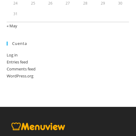
24
25
26
27
28
29
30
31
« May
Cuenta
Log in
Entries feed
Comments feed
WordPress.org