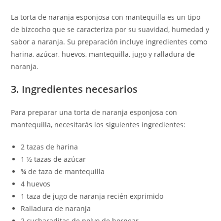
La torta de naranja esponjosa con mantequilla es un tipo
de bizcocho que se caracteriza por su suavidad, humedad y
sabor a naranja. Su preparación incluye ingredientes como
harina, azúcar, huevos, mantequilla, jugo y ralladura de
naranja.
3. Ingredientes necesarios
Para preparar una torta de naranja esponjosa con
mantequilla, necesitarás los siguientes ingredientes:
2 tazas de harina
1 ½ tazas de azúcar
¾ de taza de mantequilla
4 huevos
1 taza de jugo de naranja recién exprimido
Ralladura de naranja
2 cucharaditas de polvo de hornear