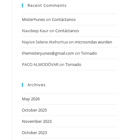
Recent Comments
MisterYunes
on
Contáctanos
Navdeep Kaur
on
Contáctanos
Nayive Selene Atehortua
on
microondas wurden
themisteryunes@gmail.com
on
Tornado
PACO ALMODÓVAR
on
Tornado
Archives
May 2026
October 2025
November 2023
October 2023