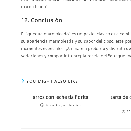
marmoleado".
12. Conclusión
El "queque marmoleado" es un pastel clásico que combina
su apariencia marmoleada y su sabor delicioso, este po
momentos especiales. ¡Anímate a probarlo y disfruta d
variaciones y compartir tu propia receta del "queque m
YOU MIGHT ALSO LIKE
arroz con leche tia florita
tarta de
26 de August de 2023
25