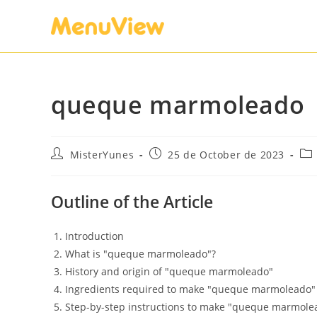
queque marmoleado
MisterYunes
25 de October de 2023
Outline of the Article
Introduction
What is "queque marmoleado"?
History and origin of "queque marmoleado"
Ingredients required to make "queque marmoleado"
Step-by-step instructions to make "queque marmole