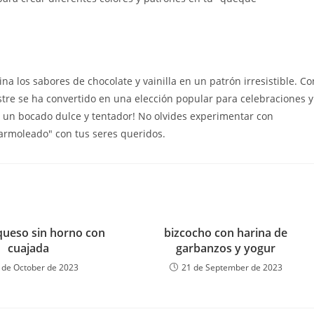
 los sabores de chocolate y vainilla en un patrón irresistible. Co
stre se ha convertido en una elección popular para celebraciones y
e un bocado dulce y tentador! No olvides experimentar con
armoleado" con tus seres queridos.
 queso sin horno con
bizcocho con harina de
cuajada
garbanzos y yogur
 de October de 2023
21 de September de 2023