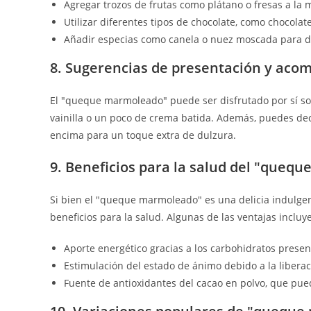
Agregar trozos de frutas como plátano o fresas a la 
Utilizar diferentes tipos de chocolate, como chocolat
Añadir especias como canela o nuez moscada para da
8. Sugerencias de presentación y ac
El "queque marmoleado" puede ser disfrutado por sí s
vainilla o un poco de crema batida. Además, puedes dec
encima para un toque extra de dulzura.
9. Beneficios para la salud del "queq
Si bien el "queque marmoleado" es una delicia indulge
beneficios para la salud. Algunas de las ventajas incluy
Aporte energético gracias a los carbohidratos present
Estimulación del estado de ánimo debido a la liberac
Fuente de antioxidantes del cacao en polvo, que pued