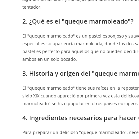
tentador!
2. ¿Qué es el "queque marmoleado"?
El "queque marmoleado" es un pastel esponjoso y suave 
especial es su apariencia marmoleada, donde los dos sa
pastel es perfecto para aquellos que no pueden decidirse
ambos en un solo bocado.
3. Historia y origen del "queque marm
El "queque marmoleado" tiene sus raíces en la reposter
siglo XIX cuando apareció por primera vez esta delicios
marmoleado" se hizo popular en otros países europeos 
4. Ingredientes necesarios para hace
Para preparar un delicioso "queque marmoleado", necesi