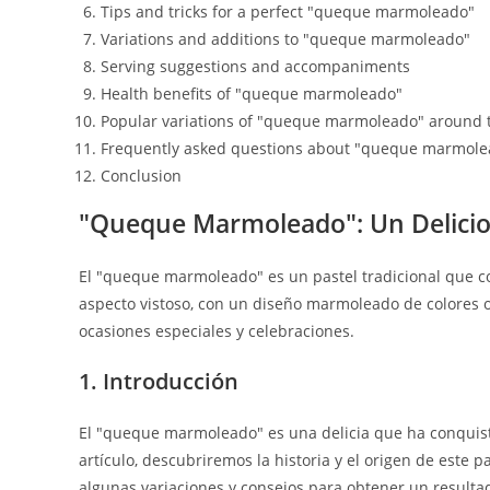
Tips and tricks for a perfect "queque marmoleado"
Variations and additions to "queque marmoleado"
Serving suggestions and accompaniments
Health benefits of "queque marmoleado"
Popular variations of "queque marmoleado" around 
Frequently asked questions about "queque marmole
Conclusion
"Queque Marmoleado": Un Delicio
El "queque marmoleado" es un pastel tradicional que comb
aspecto vistoso, con un diseño marmoleado de colores os
ocasiones especiales y celebraciones.
1. Introducción
El "queque marmoleado" es una delicia que ha conquis
artículo, descubriremos la historia y el origen de este
algunas variaciones y consejos para obtener un resultad