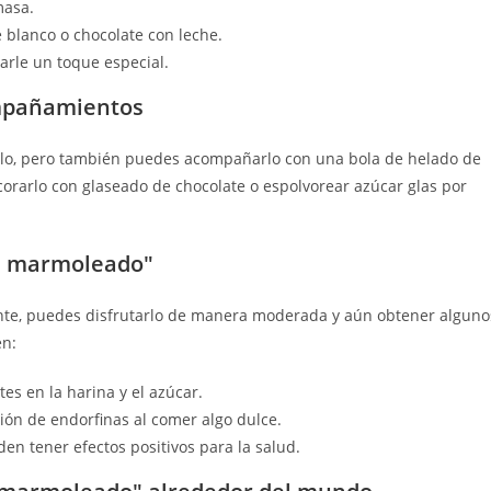
masa.
e blanco o chocolate con leche.
rle un toque especial.
ompañamientos
olo, pero también puedes acompañarlo con una bola de helado de
orarlo con glaseado de chocolate o espolvorear azúcar glas por
ue marmoleado"
nte, puedes disfrutarlo de manera moderada y aún obtener alguno
en:
es en la harina y el azúcar.
ión de endorfinas al comer algo dulce.
en tener efectos positivos para la salud.