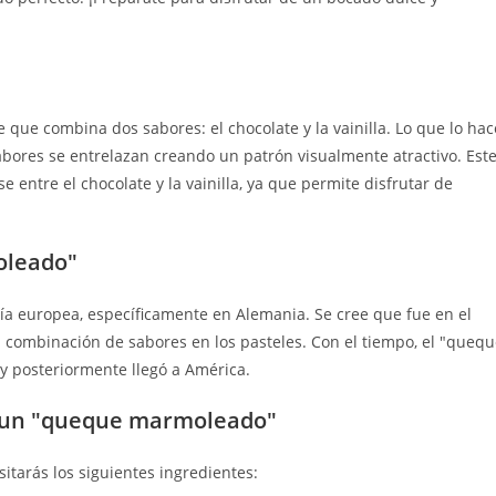
que combina dos sabores: el chocolate y la vainilla. Lo que lo hac
bores se entrelazan creando un patrón visualmente atractivo. Est
 entre el chocolate y la vainilla, ya que permite disfrutar de
oleado"
ía europea, específicamente en Alemania. Se cree que fue en el
a combinación de sabores en los pasteles. Con el tiempo, el "queq
y posteriormente llegó a América.
r un "queque marmoleado"
tarás los siguientes ingredientes: