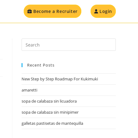
Become a Recruiter
Login
Recent Posts
New Step by Step Roadmap For Kukimuki
amaretti
sopa de calabaza sin licuadora
sopa de calabaza sin minipimer
galletas pastisetas de mantequilla