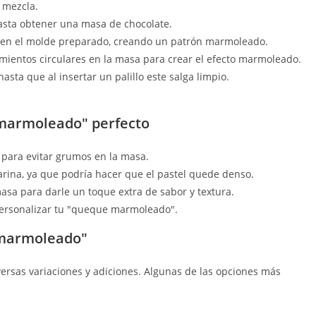
y mezcla.
hasta obtener una masa de chocolate.
 en el molde preparado, creando un patrón marmoleado.
imientos circulares en la masa para crear el efecto marmoleado.
ta que al insertar un palillo este salga limpio.
 marmoleado" perfecto
 para evitar grumos en la masa.
rina, ya que podría hacer que el pastel quede denso.
asa para darle un toque extra de sabor y textura.
personalizar tu "queque marmoleado".
e marmoleado"
versas variaciones y adiciones. Algunas de las opciones más