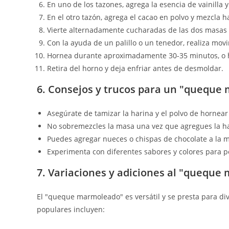
En uno de los tazones, agrega la esencia de vainilla 
En el otro tazón, agrega el cacao en polvo y mezcla 
Vierte alternadamente cucharadas de las dos masas
Con la ayuda de un palillo o un tenedor, realiza mov
Hornea durante aproximadamente 30-35 minutos, o has
Retira del horno y deja enfriar antes de desmoldar.
6. Consejos y trucos para un "queque
Asegúrate de tamizar la harina y el polvo de hornear
No sobremezcles la masa una vez que agregues la ha
Puedes agregar nueces o chispas de chocolate a la m
Experimenta con diferentes sabores y colores para 
7. Variaciones y adiciones al "quequ
El "queque marmoleado" es versátil y se presta para di
populares incluyen: