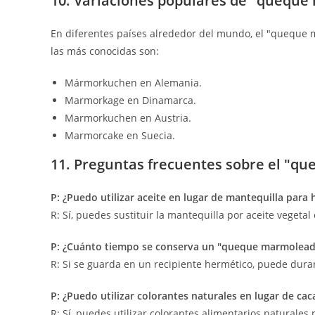
10. Variaciones populares de "quequ
En diferentes países alrededor del mundo, el "queque 
las más conocidas son:
Mármorkuchen en Alemania.
Marmorkage en Dinamarca.
Marmorkuchen en Austria.
Marmorcake en Suecia.
11. Preguntas frecuentes sobre el "
P: ¿Puedo utilizar aceite en lugar de mantequilla par
R: Sí, puedes sustituir la mantequilla por aceite vegeta
P: ¿Cuánto tiempo se conserva un "queque marmolead
R: Si se guarda en un recipiente hermético, puede dur
P: ¿Puedo utilizar colorantes naturales en lugar de c
R: Sí, puedes utilizar colorantes alimentarios naturales