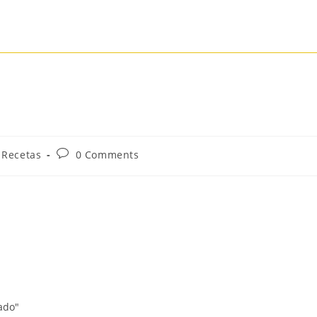
Recetas
0 Comments
ado"