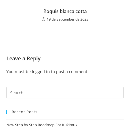
ñoquis blanca cotta
19 de September de 2023
Leave a Reply
You must be
logged in
to post a comment.
Recent Posts
New Step by Step Roadmap For Kukimuki