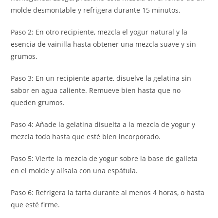
molde desmontable y refrigera durante 15 minutos.
Paso 2: En otro recipiente, mezcla el yogur natural y la
esencia de vainilla hasta obtener una mezcla suave y sin
grumos.
Paso 3: En un recipiente aparte, disuelve la gelatina sin
sabor en agua caliente. Remueve bien hasta que no
queden grumos.
Paso 4: Añade la gelatina disuelta a la mezcla de yogur y
mezcla todo hasta que esté bien incorporado.
Paso 5: Vierte la mezcla de yogur sobre la base de galleta
en el molde y alísala con una espátula.
Paso 6: Refrigera la tarta durante al menos 4 horas, o hasta
que esté firme.