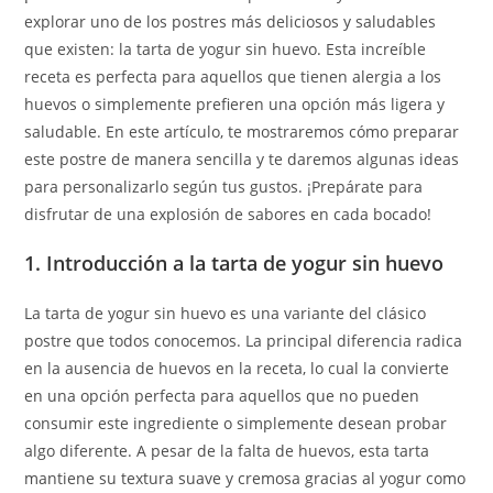
explorar uno de los postres más deliciosos y saludables
que existen: la tarta de yogur sin huevo. Esta increíble
receta es perfecta para aquellos que tienen alergia a los
huevos o simplemente prefieren una opción más ligera y
saludable. En este artículo, te mostraremos cómo preparar
este postre de manera sencilla y te daremos algunas ideas
para personalizarlo según tus gustos. ¡Prepárate para
disfrutar de una explosión de sabores en cada bocado!
1. Introducción a la tarta de yogur sin huevo
La tarta de yogur sin huevo es una variante del clásico
postre que todos conocemos. La principal diferencia radica
en la ausencia de huevos en la receta, lo cual la convierte
en una opción perfecta para aquellos que no pueden
consumir este ingrediente o simplemente desean probar
algo diferente. A pesar de la falta de huevos, esta tarta
mantiene su textura suave y cremosa gracias al yogur como