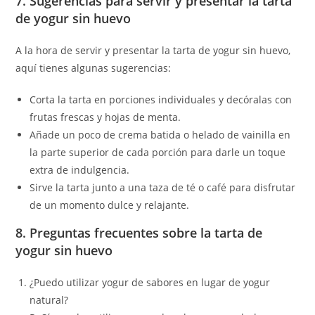
7. Sugerencias para servir y presentar la tarta
de yogur sin huevo
A la hora de servir y presentar la tarta de yogur sin huevo,
aquí tienes algunas sugerencias:
Corta la tarta en porciones individuales y decóralas con
frutas frescas y hojas de menta.
Añade un poco de crema batida o helado de vainilla en
la parte superior de cada porción para darle un toque
extra de indulgencia.
Sirve la tarta junto a una taza de té o café para disfrutar
de un momento dulce y relajante.
8. Preguntas frecuentes sobre la tarta de
yogur sin huevo
¿Puedo utilizar yogur de sabores en lugar de yogur
natural?