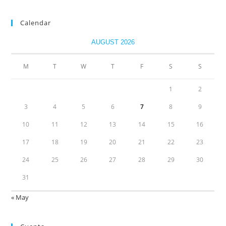
Calendar
AUGUST 2026
M
T
W
T
F
S
S
1
2
3
4
5
6
7
8
9
10
11
12
13
14
15
16
17
18
19
20
21
22
23
24
25
26
27
28
29
30
31
« May