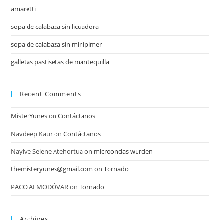
amaretti
sopa de calabaza sin licuadora
sopa de calabaza sin minipimer
galletas pastisetas de mantequilla
Recent Comments
MisterYunes
on
Contáctanos
Navdeep Kaur
on
Contáctanos
Nayive Selene Atehortua
on
microondas wurden
themisteryunes@gmail.com
on
Tornado
PACO ALMODÓVAR
on
Tornado
Archives