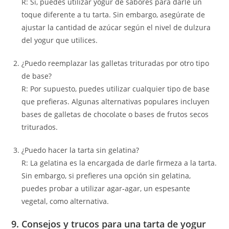
R: Sí, puedes utilizar yogur de sabores para darle un
toque diferente a tu tarta. Sin embargo, asegúrate de
ajustar la cantidad de azúcar según el nivel de dulzura
del yogur que utilices.
¿Puedo reemplazar las galletas trituradas por otro tipo
de base?
R: Por supuesto, puedes utilizar cualquier tipo de base
que prefieras. Algunas alternativas populares incluyen
bases de galletas de chocolate o bases de frutos secos
triturados.
¿Puedo hacer la tarta sin gelatina?
R: La gelatina es la encargada de darle firmeza a la tarta.
Sin embargo, si prefieres una opción sin gelatina,
puedes probar a utilizar agar-agar, un espesante
vegetal, como alternativa.
9. Consejos y trucos para una tarta de yogur