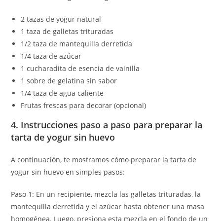
2 tazas de yogur natural
1 taza de galletas trituradas
1/2 taza de mantequilla derretida
1/4 taza de azúcar
1 cucharadita de esencia de vainilla
1 sobre de gelatina sin sabor
1/4 taza de agua caliente
Frutas frescas para decorar (opcional)
4. Instrucciones paso a paso para preparar la
tarta de yogur sin huevo
A continuación, te mostramos cómo preparar la tarta de
yogur sin huevo en simples pasos:
Paso 1: En un recipiente, mezcla las galletas trituradas, la
mantequilla derretida y el azúcar hasta obtener una masa
homogénea. Luego, presiona esta mezcla en el fondo de un