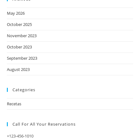
May 2026
October 2025
November 2023
October 2023
September 2023
August 2023
Categories
Recetas
Call For All Your​ Reservations
+123-456-1010