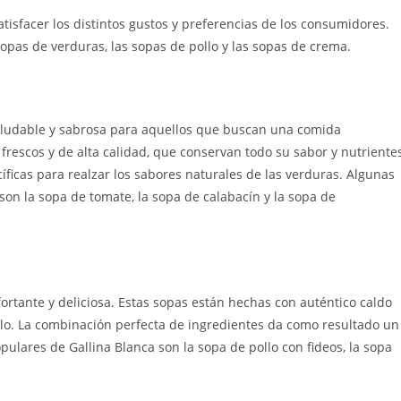
isfacer los distintos gustos y preferencias de los consumidores.
opas de verduras, las sopas de pollo y las sopas de crema.
aludable y sabrosa para aquellos que buscan una comida
frescos y de alta calidad, que conservan todo su sabor y nutriente
íficas para realzar los sabores naturales de las verduras. Algunas
on la sopa de tomate, la sopa de calabacín y la sopa de
ortante y deliciosa. Estas sopas están hechas con auténtico caldo
ollo. La combinación perfecta de ingredientes da como resultado un
pulares de Gallina Blanca son la sopa de pollo con fideos, la sopa