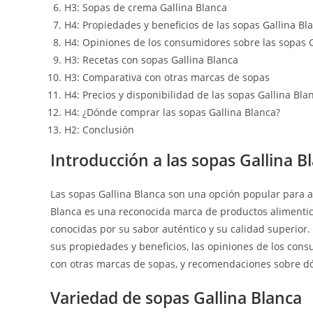
H3: Sopas de crema Gallina Blanca
H4: Propiedades y beneficios de las sopas Gallina Bl
H4: Opiniones de los consumidores sobre las sopas G
H3: Recetas con sopas Gallina Blanca
H3: Comparativa con otras marcas de sopas
H4: Precios y disponibilidad de las sopas Gallina Bla
H4: ¿Dónde comprar las sopas Gallina Blanca?
H2: Conclusión
Introducción a las sopas Gallina B
Las sopas Gallina Blanca son una opción popular para aq
Blanca es una reconocida marca de productos alimentic
conocidas por su sabor auténtico y su calidad superior. 
sus propiedades y beneficios, las opiniones de los con
con otras marcas de sopas, y recomendaciones sobre d
Variedad de sopas Gallina Blanca