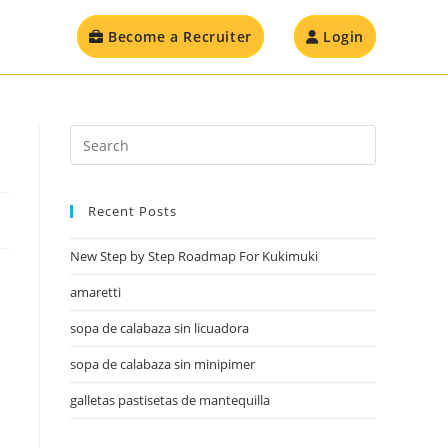
Become a Recruiter
Login
Recent Posts
New Step by Step Roadmap For Kukimuki
amaretti
sopa de calabaza sin licuadora
sopa de calabaza sin minipimer
galletas pastisetas de mantequilla