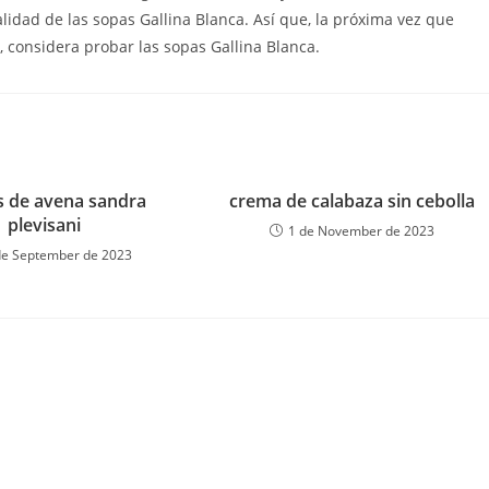
lidad de las sopas Gallina Blanca. Así que, la próxima vez que
 considera probar las sopas Gallina Blanca.
as de avena sandra
crema de calabaza sin cebolla
plevisani
1 de November de 2023
de September de 2023