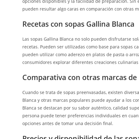
opciones disponibles y la facilidad de preparación. Si
pueden resultar algo caras en comparación con otras 
Recetas con sopas Gallina Blanca
Las sopas Gallina Blanca no solo pueden disfrutarse sol
recetas. Pueden ser utilizadas como base para sopas c
pueden utilizar como aderezo en platos de pasta o arroz.
consumidores explorar diferentes creaciones culinarias
Comparativa con otras marcas de
Cuando se trata de sopas preenvasadas, existen divers
Blanca y otras marcas populares puede ayudar a los co
Blanca se destacan por su sabor auténtico, calidad sup
persona puede tener preferencias individuales en cuant
opciones antes de tomar una decisión final.
Precios y disponibilidad de las sop