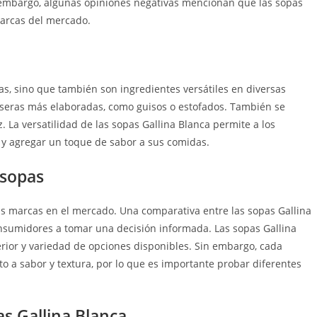
n embargo, algunas opiniones negativas mencionan que las sopas
marcas del mercado.
as, sino que también son ingredientes versátiles en diversas
aseras más elaboradas, como guisos o estofados. También se
 La versatilidad de las sopas Gallina Blanca permite a los
 y agregar un toque de sabor a sus comidas.
 sopas
as marcas en el mercado. Una comparativa entre las sopas Gallina
nsumidores a tomar una decisión informada. Las sopas Gallina
erior y variedad de opciones disponibles. Sin embargo, cada
o a sabor y textura, por lo que es importante probar diferentes
as Gallina Blanca