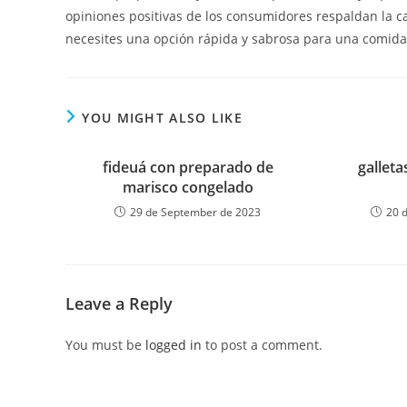
opiniones positivas de los consumidores respaldan la ca
necesites una opción rápida y sabrosa para una comida,
YOU MIGHT ALSO LIKE
fideuá con preparado de
gallet
marisco congelado
29 de September de 2023
20 
Leave a Reply
You must be
logged in
to post a comment.