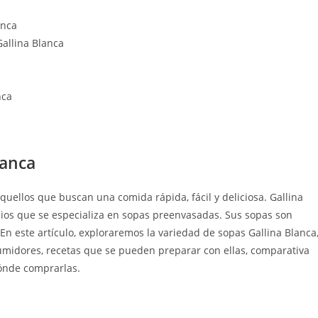
anca
allina Blanca
nca
lanca
uellos que buscan una comida rápida, fácil y deliciosa. Gallina
ios que se especializa en sopas preenvasadas. Sus sopas son
En este artículo, exploraremos la variedad de sopas Gallina Blanca
sumidores, recetas que se pueden preparar con ellas, comparativa
ónde comprarlas.