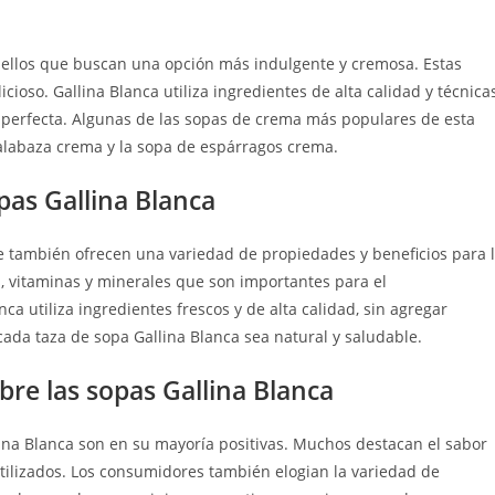
uellos que buscan una opción más indulgente y cremosa. Estas
cioso. Gallina Blanca utiliza ingredientes de alta calidad y técnica
 perfecta. Algunas de las sopas de crema más populares de esta
alabaza crema y la sopa de espárragos crema.
pas Gallina Blanca
ue también ofrecen una variedad de propiedades y beneficios para 
s, vitaminas y minerales que son importantes para el
a utiliza ingredientes frescos y de alta calidad, sin agregar
 cada taza de sopa Gallina Blanca sea natural y saludable.
re las sopas Gallina Blanca
ina Blanca son en su mayoría positivas. Muchos destacan el sabor
 utilizados. Los consumidores también elogian la variedad de