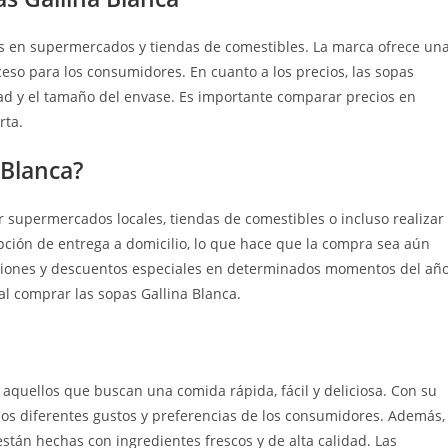
s en supermercados y tiendas de comestibles. La marca ofrece un
cceso para los consumidores. En cuanto a los precios, las sopas
ad y el tamaño del envase. Es importante comparar precios en
rta.
 Blanca?
r supermercados locales, tiendas de comestibles o incluso realizar
pción de entrega a domicilio, lo que hace que la compra sea aún
iones y descuentos especiales en determinados momentos del año
l comprar las sopas Gallina Blanca.
aquellos que buscan una comida rápida, fácil y deliciosa. Con su
 los diferentes gustos y preferencias de los consumidores. Además,
están hechas con ingredientes frescos y de alta calidad. Las