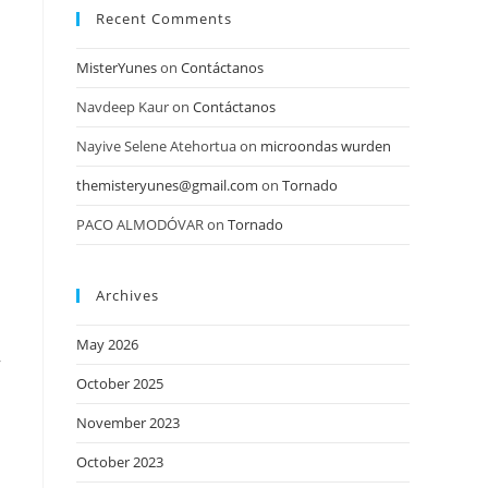
Recent Comments
MisterYunes
on
Contáctanos
Navdeep Kaur
on
Contáctanos
Nayive Selene Atehortua
on
microondas wurden
themisteryunes@gmail.com
on
Tornado
PACO ALMODÓVAR
on
Tornado
Archives
May 2026
,
October 2025
November 2023
October 2023