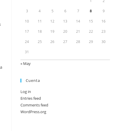
1
2
3
4
5
6
7
8
9
10
11
12
13
14
15
16
s
17
18
19
20
21
22
23
24
25
26
27
28
29
30
31
« May
la
Cuenta
Log in
Entries feed
Comments feed
WordPress.org