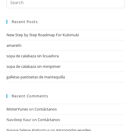
Recent Posts
New Step by Step Roadmap For Kukimuki
amaretti
sopa de calabaza sin licuadora
sopa de calabaza sin minipimer
galletas pastisetas de mantequilla
Recent Comments
MisterYunes
on
Contáctanos
Navdeep Kaur
on
Contáctanos
Nayive Selene Atehortua
on
microondas wurden