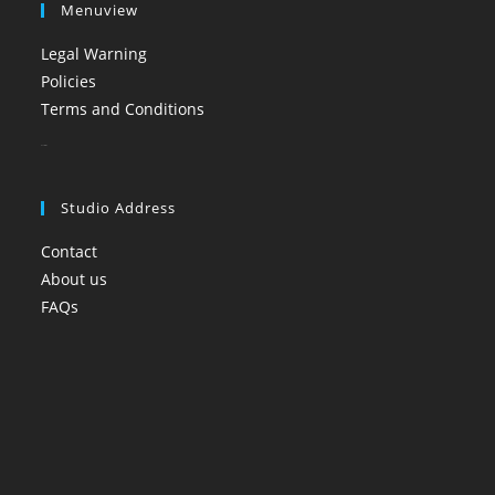
Menuview
Legal Warning
Policies
Terms and Conditions
booi casino
Studio Address
Contact
About us
FAQs