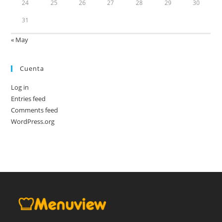
24
25
26
27
28
29
30
31
« May
Cuenta
Log in
Entries feed
Comments feed
WordPress.org