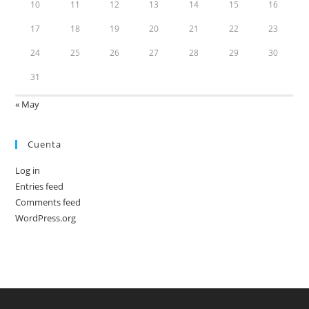
10
11
12
13
14
15
16
17
18
19
20
21
22
23
24
25
26
27
28
29
30
31
« May
Cuenta
Log in
Entries feed
Comments feed
WordPress.org