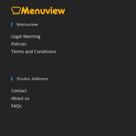
Menuview
Legal Warning
Policies
Terms and Conditions
booi casino
Studio Address
Contact
About us
FAQs