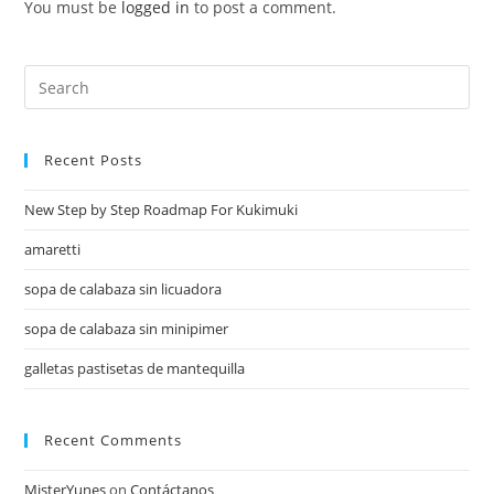
You must be
logged in
to post a comment.
Recent Posts
New Step by Step Roadmap For Kukimuki
amaretti
sopa de calabaza sin licuadora
sopa de calabaza sin minipimer
galletas pastisetas de mantequilla
Recent Comments
MisterYunes
on
Contáctanos