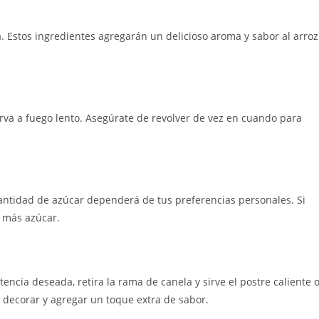
la. Estos ingredientes agregarán un delicioso aroma y sabor al arroz
erva a fuego lento. Asegúrate de revolver de vez en cuando para
cantidad de azúcar dependerá de tus preferencias personales. Si
r más azúcar.
encia deseada, retira la rama de canela y sirve el postre caliente 
 decorar y agregar un toque extra de sabor.