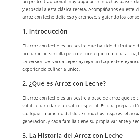
un postre tradicional muy popular en muchos países de
y especial a esta clásica receta. Acompáñanos en este v
arroz con leche delicioso y cremoso, siguiendo los cons
1. Introducción
El arroz con leche es un postre que ha sido disfrutado 
preparación sencilla pero deliciosa que combina arroz, 
La versión de Narda Lepes agrega un toque de elegancia 
experiencia culinaria única.
2. ¿Qué es Arroz con Leche?
El arroz con leche es un postre a base de arroz que se 
vainilla para darle un sabor especial. Es una preparació
cualquier momento del día. En muchos hogares, el arroz
generación, y cada familia tiene su propia variante y se
3. La Historia del Arroz con Leche