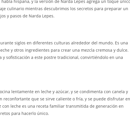
 habla hispana, y la versión de Narda Lepes agrega un toque únic
iaje culinario mientras descubrimos los secretos para preparar un
ejos y pasos de Narda Lepes.
durante siglos en diferentes culturas alrededor del mundo. Es una
leche y otros ingredientes para crear una mezcla cremosa y dulce.
y sofisticación a este postre tradicional, convirtiéndolo en una
cocina lentamente en leche y azúcar, y se condimenta con canela y
n reconfortante que se sirve caliente o fría, y se puede disfrutar e
 con leche es una receta familiar transmitida de generación en
cretos para hacerlo único.