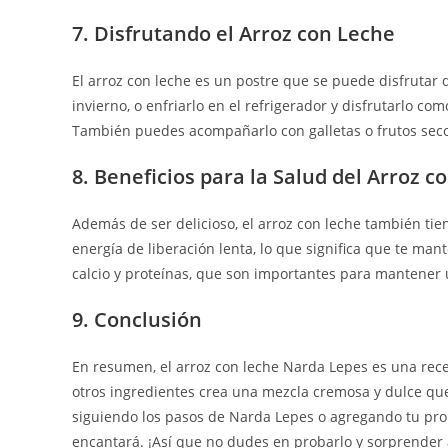
7. Disfrutando el Arroz con Leche
El arroz con leche es un postre que se puede disfrutar 
invierno, o enfriarlo en el refrigerador y disfrutarlo co
También puedes acompañarlo con galletas o frutos secos
8. Beneficios para la Salud del Arroz c
Además de ser delicioso, el arroz con leche también tien
energía de liberación lenta, lo que significa que te m
calcio y proteínas, que son importantes para mantener
9. Conclusión
En resumen, el arroz con leche Narda Lepes es una recet
otros ingredientes crea una mezcla cremosa y dulce que
siguiendo los pasos de Narda Lepes o agregando tu prop
encantará. ¡Así que no dudes en probarlo y sorprender 