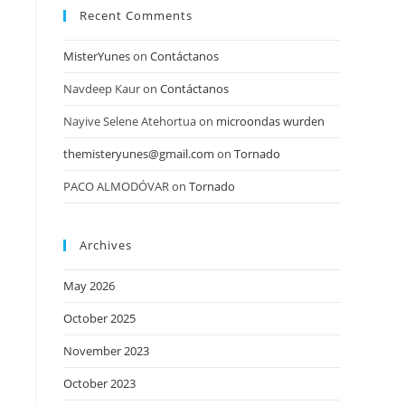
Recent Comments
MisterYunes
on
Contáctanos
Navdeep Kaur
on
Contáctanos
Nayive Selene Atehortua
on
microondas wurden
themisteryunes@gmail.com
on
Tornado
PACO ALMODÓVAR
on
Tornado
Archives
May 2026
October 2025
November 2023
October 2023