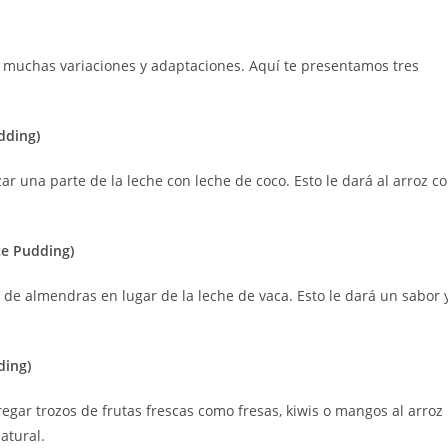
 a muchas variaciones y adaptaciones. Aquí te presentamos tres
dding)
ar una parte de la leche con leche de coco. Esto le dará al arroz c
ce Pudding)
 de almendras en lugar de la leche de vaca. Esto le dará un sabor 
ding)
egar trozos de frutas frescas como fresas, kiwis o mangos al arroz
atural.