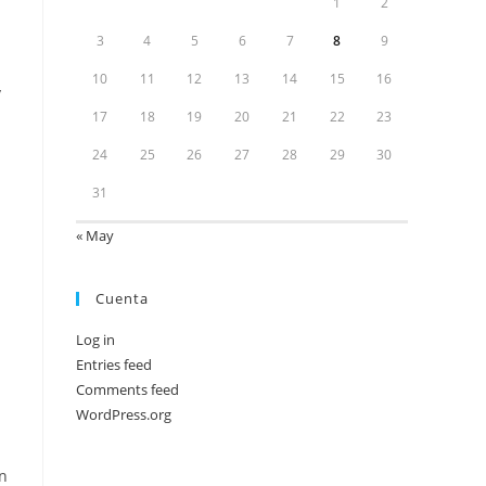
1
2
l
3
4
5
6
7
8
9
10
11
12
13
14
15
16
y
17
18
19
20
21
22
23
24
25
26
27
28
29
30
31
« May
Cuenta
Log in
Entries feed
Comments feed
WordPress.org
en