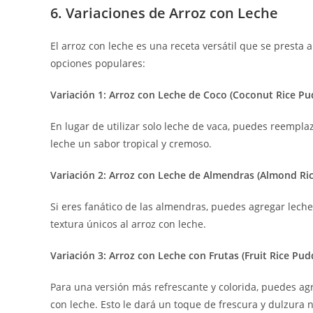
6. Variaciones de Arroz con Leche
El arroz con leche es una receta versátil que se presta
opciones populares:
Variación 1: Arroz con Leche de Coco (Coconut Rice Pu
En lugar de utilizar solo leche de vaca, puedes reemplaz
leche un sabor tropical y cremoso.
Variación 2: Arroz con Leche de Almendras (Almond Ri
Si eres fanático de las almendras, puedes agregar leche
textura únicos al arroz con leche.
Variación 3: Arroz con Leche con Frutas (Fruit Rice Pud
Para una versión más refrescante y colorida, puedes agr
con leche. Esto le dará un toque de frescura y dulzura n