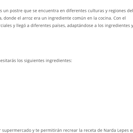
 es un postre que se encuentra en diferentes culturas y regiones de
a, donde el arroz era un ingrediente común en la cocina. Con el
rciales y llegó a diferentes países, adaptándose a los ingredientes 
esitarás los siguientes ingredientes:
er supermercado y te permitirán recrear la receta de Narda Lepes 