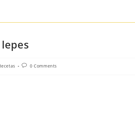
 lepes
Recetas
0 Comments