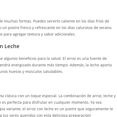
de muchas formas. Puedes servirlo caliente en los días fríos de
mo un postre fresco y refrescante en los días calurosos de verano.
 para agregar textura y sabor adicionales.
on Leche
e algunos beneficios para la salud. El arroz es una fuente de
antendrá energizado durante más tiempo. Además, la leche aporta
 unos huesos y músculos saludables.
a clásica con un toque especial. La combinación de arroz, leche y
 es perfecta para disfrutar en cualquier momento. Ya sea
ia variante, el arroz con leche es un postre que seguramente te
a tus seres queridos con esta deliciosa preparación!