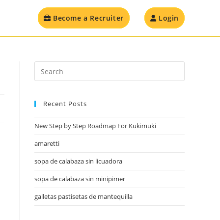
Become a Recruiter
Login
Recent Posts
New Step by Step Roadmap For Kukimuki
amaretti
sopa de calabaza sin licuadora
sopa de calabaza sin minipimer
galletas pastisetas de mantequilla