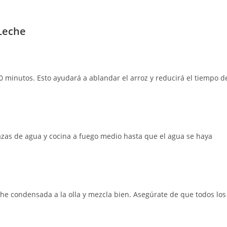
 Leche
 minutos. Esto ayudará a ablandar el arroz y reducirá el tiempo d
tazas de agua y cocina a fuego medio hasta que el agua se haya
eche condensada a la olla y mezcla bien. Asegúrate de que todos los