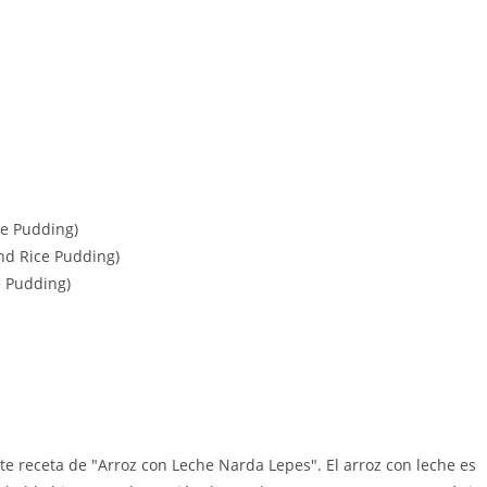
ce Pudding)
nd Rice Pudding)
e Pudding)
nte receta de "Arroz con Leche Narda Lepes". El arroz con leche es