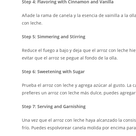
Step 4: Flavoring with Cinnamon and Vanilla
Añade la rama de canela y la esencia de vainilla a la ol
con leche.
Step 5: Simmering and Stirring
Reduce el fuego a bajo y deja que el arroz con leche hi
evitar que el arroz se pegue al fondo de la olla.
Step 6: Sweetening with Sugar
Prueba el arroz con leche y agrega azúcar al gusto. La 
prefieres un arroz con leche más dulce, puedes agrega
Step 7: Serving and Garnishing
Una vez que el arroz con leche haya alcanzado la consist
frío. Puedes espolvorear canela molida por encima para