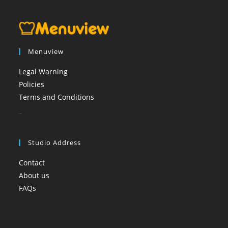
Menuview
Legal Warning
Policies
Terms and Conditions
booi casino
Studio Address
Contact
About us
FAQs