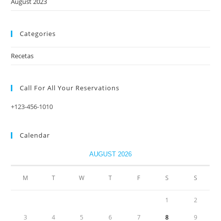
August 2023
Categories
Recetas
Call For All Your​ Reservations
+123-456-1010
Calendar
AUGUST 2026
M
T
W
T
F
S
S
1
2
3
4
5
6
7
8
9