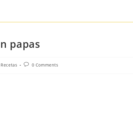
on papas
Recetas
0 Comments