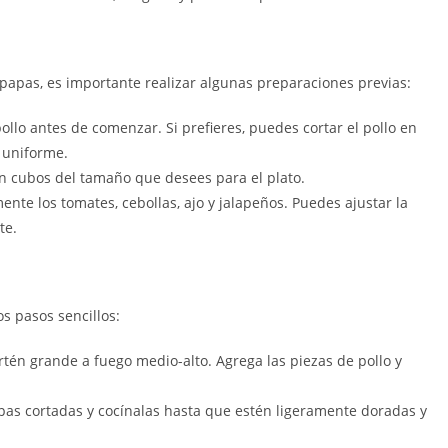
 papas, es importante realizar algunas preparaciones previas:
pollo antes de comenzar. Si prefieres, puedes cortar el pollo en
 uniforme.
en cubos del tamaño que desees para el plato.
amente los tomates, cebollas, ajo y jalapeños. Puedes ajustar la
te.
os pasos sencillos:
artén grande a fuego medio-alto. Agrega las piezas de pollo y
apas cortadas y cocínalas hasta que estén ligeramente doradas y