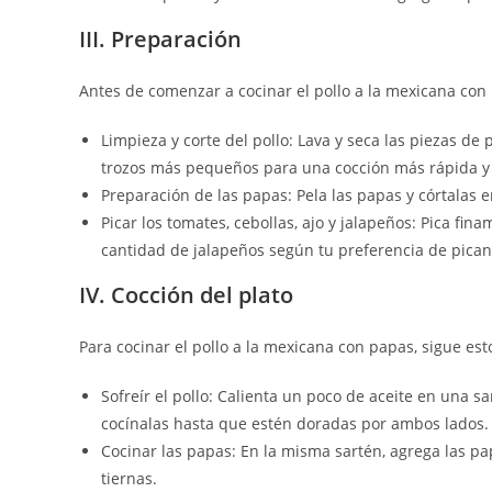
III. Preparación
Antes de comenzar a cocinar el pollo a la mexicana con
Limpieza y corte del pollo: Lava y seca las piezas de 
trozos más pequeños para una cocción más rápida y
Preparación de las papas: Pela las papas y córtalas 
Picar los tomates, cebollas, ajo y jalapeños: Pica fin
cantidad de jalapeños según tu preferencia de pican
IV. Cocción del plato
Para cocinar el pollo a la mexicana con papas, sigue est
Sofreír el pollo: Calienta un poco de aceite en una s
cocínalas hasta que estén doradas por ambos lados.
Cocinar las papas: En la misma sartén, agrega las p
tiernas.