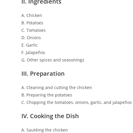
II. Ingredients
A. Chicken
B. Potatoes
C. Tomatoes
D. Onions
E. Garlic
F. Jalapeños
G. Other spices and seasonings
III. Preparation
A. Cleaning and cutting the chicken
B. Preparing the potatoes
C. Chopping the tomatoes, onions, garlic, and jalapeños
IV. Cooking the Dish
A. Sautéing the chicken