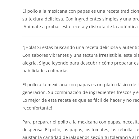
El pollo a la mexicana con papas es una receta tradicio
su textura deliciosa. Con ingredientes simples y una pre
¡Anímate a probar esta receta y disfruta de la auténtic
"¡Hola! Si estás buscando una receta deliciosa y auténti
Con sabores vibrantes y una textura irresistible, este p
alegría. Sigue leyendo para descubrir cómo preparar est
habilidades culinarias.
El pollo a la mexicana con papas es un plato clásico de
generación. Su combinación de ingredientes frescos y 
Lo mejor de esta receta es que es fácil de hacer y no r
reconfortante!
Para preparar el pollo a la mexicana con papas, necesi
despensa. El pollo, las papas, los tomates, las cebollas,
ajustar la cantidad de jalapeños según tu tolerancia a