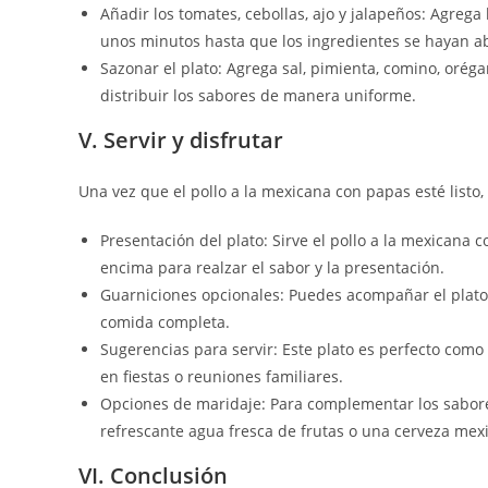
Añadir los tomates, cebollas, ajo y jalapeños: Agrega 
unos minutos hasta que los ingredientes se hayan a
Sazonar el plato: Agrega sal, pimienta, comino, orég
distribuir los sabores de manera uniforme.
V. Servir y disfrutar
Una vez que el pollo a la mexicana con papas esté listo,
Presentación del plato: Sirve el pollo a la mexicana 
encima para realzar el sabor y la presentación.
Guarniciones opcionales: Puedes acompañar el plato co
comida completa.
Sugerencias para servir: Este plato es perfecto como
en fiestas o reuniones familiares.
Opciones de maridaje: Para complementar los sabore
refrescante agua fresca de frutas o una cerveza mex
VI. Conclusión