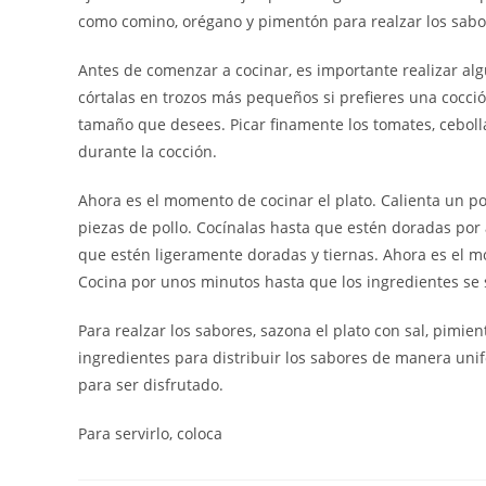
como comino, orégano y pimentón para realzar los sab
Antes de comenzar a cocinar, es importante realizar alg
córtalas en trozos más pequeños si prefieres una cocció
tamaño que desees. Picar finamente los tomates, cebolla
durante la cocción.
Ahora es el momento de cocinar el plato. Calienta un p
piezas de pollo. Cocínalas hasta que estén doradas por
que estén ligeramente doradas y tiernas. Ahora es el mo
Cocina por unos minutos hasta que los ingredientes se 
Para realzar los sabores, sazona el plato con sal, pimie
ingredientes para distribuir los sabores de manera unifo
para ser disfrutado.
Para servirlo, coloca