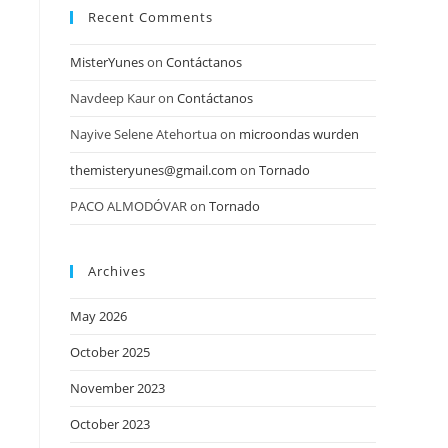
Recent Comments
MisterYunes
on
Contáctanos
Navdeep Kaur
on
Contáctanos
Nayive Selene Atehortua
on
microondas wurden
themisteryunes@gmail.com
on
Tornado
PACO ALMODÓVAR
on
Tornado
Archives
May 2026
October 2025
November 2023
October 2023