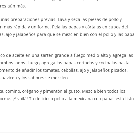
ores aún más.
unas preparaciones previas. Lava y seca las piezas de pollo y
n más rápida y uniforme. Pela las papas y córtalas en cubos del
s, ajo y jalapeños para que se mezclen bien con el pollo y las pap
oco de aceite en una sartén grande a fuego medio-alto y agrega las
 ambos lados. Luego, agrega las papas cortadas y cocínalas hasta
mento de añadir los tomates, cebollas, ajo y jalapeños picados.
suavicen y los sabores se mezclen.
nta, comino, orégano y pimentón al gusto. Mezcla bien todos los
rme. ¡Y voilà! Tu delicioso pollo a la mexicana con papas está listo