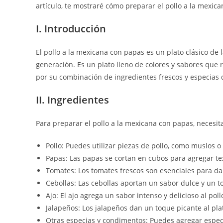
artículo, te mostraré cómo preparar el pollo a la mexic
I. Introducción
El pollo a la mexicana con papas es un plato clásico de
generación. Es un plato lleno de colores y sabores que re
por su combinación de ingredientes frescos y especias 
II. Ingredientes
Para preparar el pollo a la mexicana con papas, necesita
Pollo: Puedes utilizar piezas de pollo, como muslos 
Papas: Las papas se cortan en cubos para agregar tex
Tomates: Los tomates frescos son esenciales para da
Cebollas: Las cebollas aportan un sabor dulce y un to
Ajo: El ajo agrega un sabor intenso y delicioso al poll
Jalapeños: Los jalapeños dan un toque picante al plat
Otras especias y condimentos: Puedes agregar espec