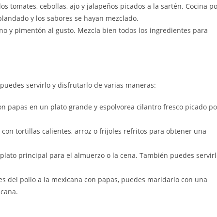
los tomates, cebollas, ajo y jalapeños picados a la sartén. Cocina p
blandado y los sabores se hayan mezclado.
ano y pimentón al gusto. Mezcla bien todos los ingredientes para
 puedes servirlo y disfrutarlo de varias maneras:
con papas en un plato grande y espolvorea cilantro fresco picado po
n tortillas calientes, arroz o frijoles refritos para obtener una
 plato principal para el almuerzo o la cena. También puedes servir
s del pollo a la mexicana con papas, puedes maridarlo con una
icana.