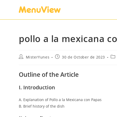
pollo a la mexicana c
MisterYunes
30 de October de 2023
Outline of the Article
I. Introduction
A. Explanation of Pollo a la Mexicana con Papas
B. Brief history of the dish