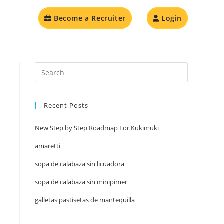
Become a Recruiter
Login
Recent Posts
New Step by Step Roadmap For Kukimuki
amaretti
sopa de calabaza sin licuadora
sopa de calabaza sin minipimer
galletas pastisetas de mantequilla