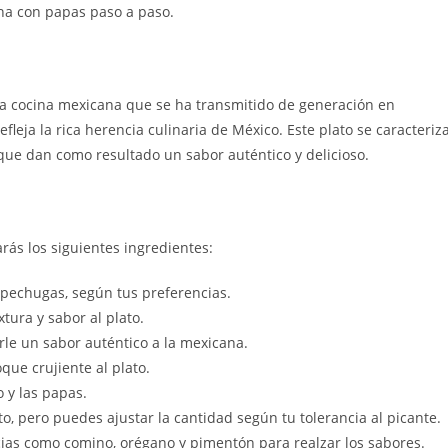
ana con papas paso a paso.
 la cocina mexicana que se ha transmitido de generación en
fleja la rica herencia culinaria de México. Este plato se caracteriz
que dan como resultado un sabor auténtico y delicioso.
rás los siguientes ingredientes:
o pechugas, según tus preferencias.
tura y sabor al plato.
rle un sabor auténtico a la mexicana.
que crujiente al plato.
o y las papas.
o, pero puedes ajustar la cantidad según tu tolerancia al picante.
ias como comino, orégano y pimentón para realzar los sabores.