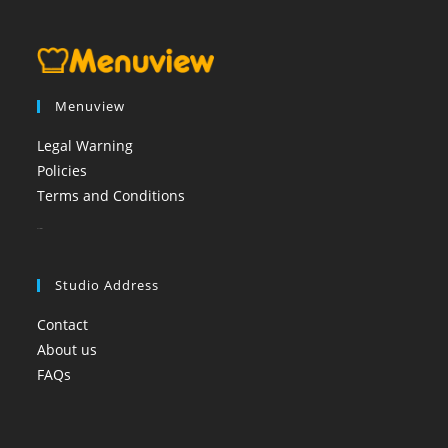
Menuview
Legal Warning
Policies
Terms and Conditions
booi casino
Studio Address
Contact
About us
FAQs