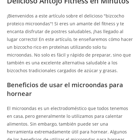
Delicioso Antojo Fitness en Minutos
¡Bienvenidos a este artículo sobre el delicioso "bizcocho
proteico microondas"! Si eres un amante del fitness y te
encanta disfrutar de postres saludables, ¡has llegado al
lugar correcto! En este artículo, te enseñaremos cómo hacer
un bizcocho rico en proteínas utilizando solo tu
microondas. No solo es fácil y rápido de preparar, sino que
también es una excelente alternativa saludable a los
bizcochos tradicionales cargados de azúcar y grasas.
Beneficios de usar el microondas para
hornear
El microondas es un electrodoméstico que todos tenemos
en casa, pero generalmente lo utilizamos para calentar
alimentos. Sin embargo, también puede ser una
herramienta extremadamente útil para hornear. Algunos
de los beneficios de utilizar el microondas para hornear