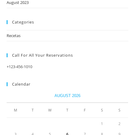
August 2023
Categories
Recetas
Call For All Your​ Reservations
+123-456-1010
Calendar
AUGUST 2026
M
T
W
T
F
S
S
1
2
3
4
5
6
7
8
9