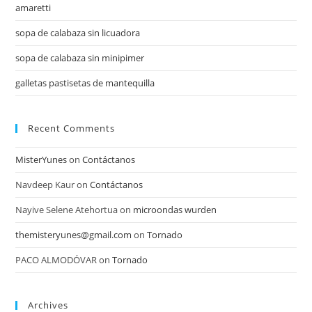
amaretti
sopa de calabaza sin licuadora
sopa de calabaza sin minipimer
galletas pastisetas de mantequilla
Recent Comments
MisterYunes
on
Contáctanos
Navdeep Kaur
on
Contáctanos
Nayive Selene Atehortua
on
microondas wurden
themisteryunes@gmail.com
on
Tornado
PACO ALMODÓVAR
on
Tornado
Archives