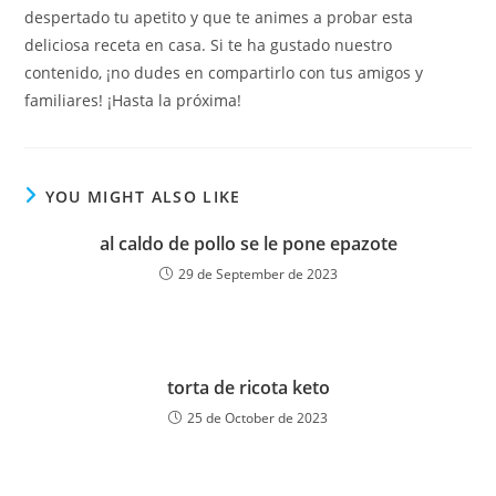
despertado tu apetito y que te animes a probar esta
deliciosa receta en casa. Si te ha gustado nuestro
contenido, ¡no dudes en compartirlo con tus amigos y
familiares! ¡Hasta la próxima!
YOU MIGHT ALSO LIKE
al caldo de pollo se le pone epazote
29 de September de 2023
torta de ricota keto
25 de October de 2023