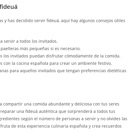
 fideuá
s y has decidido servir fideuá, aquí hay algunos consejos útiles
a servir a todos los invitados.
s paelleras más pequeñas si es necesario.
s los invitados puedan disfrutar cómodamente de la comida.
 con la cocina española para crear un ambiente festivo.
anas para aquellos invitados que tengan preferencias dietéticas
ra compartir una comida abundante y deliciosa con tus seres
preparar una fideuá auténtica que sorprenderá a todos tus
ngredientes según el número de personas a servir y no olvides las
ruta de esta experiencia culinaria española y crea recuerdos