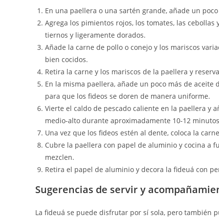
En una paellera o una sartén grande, añade un poco d
Agrega los pimientos rojos, los tomates, las cebollas
tiernos y ligeramente dorados.
Añade la carne de pollo o conejo y los mariscos vari
bien cocidos.
Retira la carne y los mariscos de la paellera y reserva
En la misma paellera, añade un poco más de aceite d
para que los fideos se doren de manera uniforme.
Vierte el caldo de pescado caliente en la paellera y 
medio-alto durante aproximadamente 10-12 minutos
Una vez que los fideos estén al dente, coloca la carn
Cubre la paellera con papel de aluminio y cocina a f
mezclen.
Retira el papel de aluminio y decora la fideuá con per
Sugerencias de servir y acompañamie
La fideuá se puede disfrutar por sí sola, pero tambié