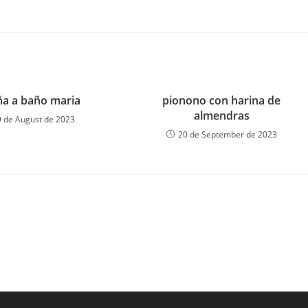
ña a baño maria
pionono con harina de
almendras
9 de August de 2023
20 de September de 2023