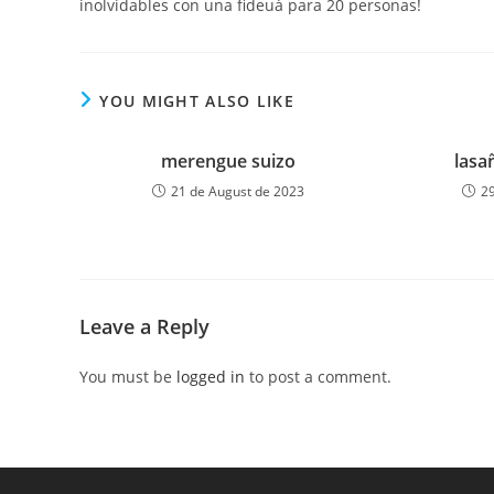
inolvidables con una fideuá para 20 personas!
YOU MIGHT ALSO LIKE
merengue suizo
lasa
21 de August de 2023
2
Leave a Reply
You must be
logged in
to post a comment.