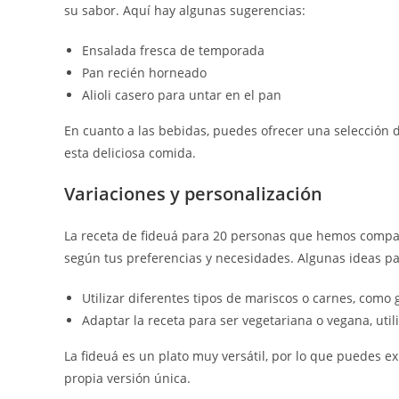
su sabor. Aquí hay algunas sugerencias:
Ensalada fresca de temporada
Pan recién horneado
Alioli casero para untar en el pan
En cuanto a las bebidas, puedes ofrecer una selección d
esta deliciosa comida.
Variaciones y personalización
La receta de fideuá para 20 personas que hemos compar
según tus preferencias y necesidades. Algunas ideas par
Utilizar diferentes tipos de mariscos o carnes, como
Adaptar la receta para ser vegetariana o vegana, uti
La fideuá es un plato muy versátil, por lo que puedes e
propia versión única.