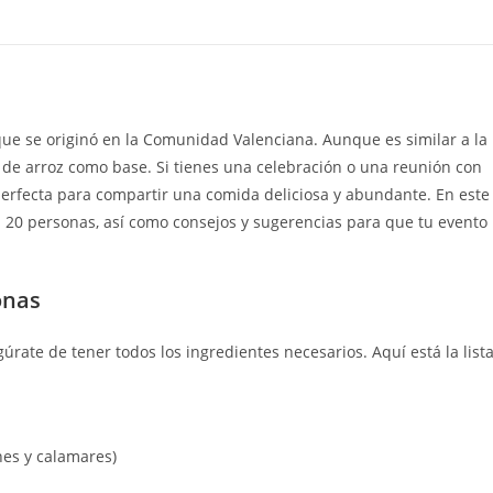
 que se originó en la Comunidad Valenciana. Aunque es similar a la
gar de arroz como base. Si tienes una celebración o una reunión con
erfecta para compartir una comida deliciosa y abundante. En este
a 20 personas, así como consejos y sugerencias para que tu evento
onas
rate de tener todos los ingredientes necesarios. Aquí está la list
nes y calamares)