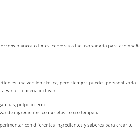
e vinos blancos o tintos, cervezas o incluso sangría para acompañ
tido es una versión clásica, pero siempre puedes personalizarla
a variar la fideuá incluyen:
 gambas, pulpo o cerdo.
lizando ingredientes como setas, tofu o tempeh.
xperimentar con diferentes ingredientes y sabores para crear tu