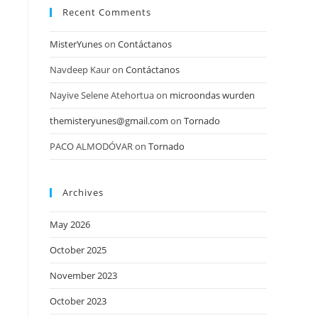
Recent Comments
MisterYunes
on
Contáctanos
Navdeep Kaur
on
Contáctanos
Nayive Selene Atehortua
on
microondas wurden
themisteryunes@gmail.com
on
Tornado
PACO ALMODÓVAR
on
Tornado
Archives
May 2026
October 2025
November 2023
October 2023