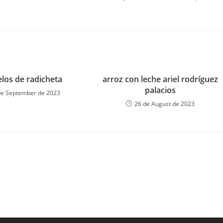
los de radicheta
arroz con leche ariel rodríguez
palacios
de September de 2023
26 de August de 2023