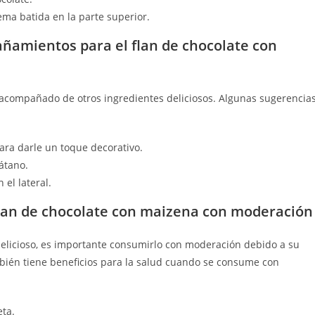
rema batida en la parte superior.
ñamientos para el flan de chocolate con
o acompañado de otros ingredientes deliciosos. Algunas sugerencia
ara darle un toque decorativo.
átano.
 el lateral.
flan de chocolate con maizena con moderación
delicioso, es importante consumirlo con moderación debido a su
ambién tiene beneficios para la salud cuando se consume con
eta.