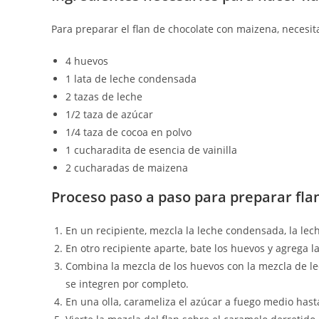
Para preparar el flan de chocolate con maizena, necesita
4 huevos
1 lata de leche condensada
2 tazas de leche
1/2 taza de azúcar
1/4 taza de cocoa en polvo
1 cucharadita de esencia de vainilla
2 cucharadas de maizena
Proceso paso a paso para preparar fla
En un recipiente, mezcla la leche condensada, la leche
En otro recipiente aparte, bate los huevos y agrega
Combina la mezcla de los huevos con la mezcla de le
se integren por completo.
En una olla, carameliza el azúcar a fuego medio hast