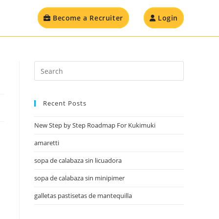
Become a Recruiter
Login
Recent Posts
New Step by Step Roadmap For Kukimuki
amaretti
sopa de calabaza sin licuadora
sopa de calabaza sin minipimer
galletas pastisetas de mantequilla