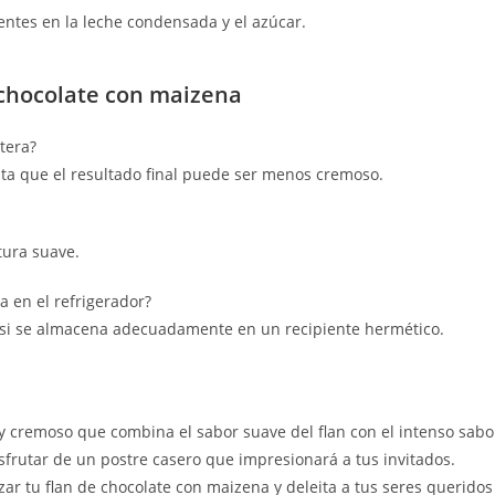
entes en la leche condensada y el azúcar.
 chocolate con maizena
tera?
nta que el resultado final puede ser menos cremoso.
tura suave.
a en el refrigerador?
or si se almacena adecuadamente en un recipiente hermético.
 y cremoso que combina el sabor suave del flan con el intenso sabo
isfrutar de un postre casero que impresionará a tus invitados.
ar tu flan de chocolate con maizena y deleita a tus seres queridos