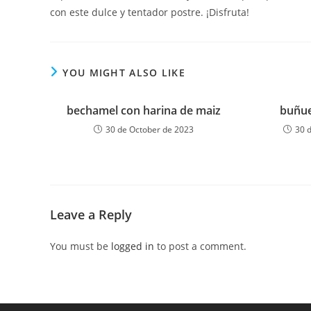
con este dulce y tentador postre. ¡Disfruta!
YOU MIGHT ALSO LIKE
bechamel con harina de maiz
buñue
30 de October de 2023
30 
Leave a Reply
You must be
logged in
to post a comment.