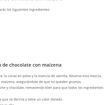
rás los siguientes ingredientes:
n de chocolate con maizena
, la cocoa en polvo y la esencia de vainilla. Reserva esta mezcla.
 la maizena, asegurándote de que no queden grumos.
che y chocolate, removiendo bien para que todos los ingredientes
a que se derrita y tome un color dorado.