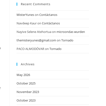
Recent Comments
MisterYunes
on
Contáctanos
Navdeep Kaur
on
Contáctanos
Nayive Selene Atehortua
on
microondas wurden
themisteryunes@gmail.com
on
Tornado
o
PACO ALMODÓVAR
on
Tornado
Archives
May 2026
October 2025
e
November 2023
October 2023