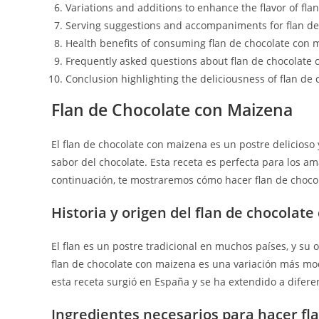
Variations and additions to enhance the flavor of fl
Serving suggestions and accompaniments for flan d
Health benefits of consuming flan de chocolate con
Frequently asked questions about flan de chocolate
Conclusion highlighting the deliciousness of flan de
Flan de Chocolate con Maizena
El flan de chocolate con maizena es un postre delicioso
sabor del chocolate. Esta receta es perfecta para los am
continuación, te mostraremos cómo hacer flan de choco
Historia y origen del flan de chocolat
El flan es un postre tradicional en muchos países, y su
flan de chocolate con maizena es una variación más mo
esta receta surgió en España y se ha extendido a difere
Ingredientes necesarios para hacer fl