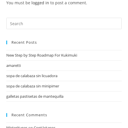
You must be
logged in
to post a comment.
Recent Posts
New Step by Step Roadmap For Kukimuki
amaretti
sopa de calabaza sin licuadora
sopa de calabaza sin minipimer
galletas pastisetas de mantequilla
Recent Comments
MisterYunes
on
Contáctanos