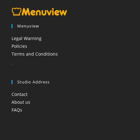
Menuview
Legal Warning
Policies
Terms and Conditions
booi casino
Studio Address
Contact
About us
FAQs