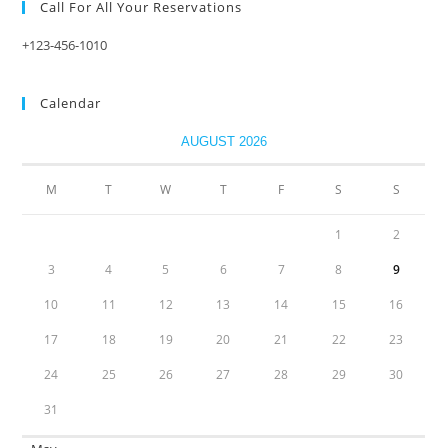
Call For All Your​ Reservations
+123-456-1010
Calendar
AUGUST 2026
M
T
W
T
F
S
S
1
2
3
4
5
6
7
8
9
10
11
12
13
14
15
16
17
18
19
20
21
22
23
24
25
26
27
28
29
30
31