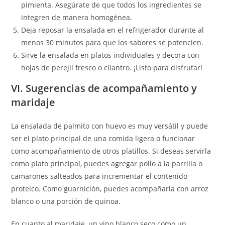
pimienta. Asegúrate de que todos los ingredientes se
integren de manera homogénea.
Deja reposar la ensalada en el refrigerador durante al
menos 30 minutos para que los sabores se potencien.
Sirve la ensalada en platos individuales y decora con
hojas de perejil fresco o cilantro. ¡Listo para disfrutar!
VI. Sugerencias de acompañamiento y
maridaje
La ensalada de palmito con huevo es muy versátil y puede
ser el plato principal de una comida ligera o funcionar
como acompañamiento de otros platillos. Si deseas servirla
como plato principal, puedes agregar pollo a la parrilla o
camarones salteados para incrementar el contenido
proteico. Como guarnición, puedes acompañarla con arroz
blanco o una porción de quinoa.
En cuanto al maridaje, un vino blanco seco como un