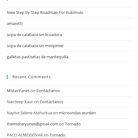
New Step by Step Roadmap For Kukimuki
amaretti
sopa de calabaza sin licuadora
sopa de calabaza sin minipimer
galletas pastisetas de mantequilla
Recent Comments
MisterYunes
on
Contáctanos
Navdeep Kaur
on
Contáctanos
Nayive Selene Atehortua
on
microondas wurden
themisteryunes@gmail.com
on
Tornado
PACO ALMODÓVAR
on
Tornado