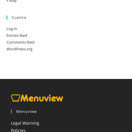
« May
Cuenta
Log in
Entries feed
Comments feed
WordPress.org
Menuview
Legal Warning
Policies