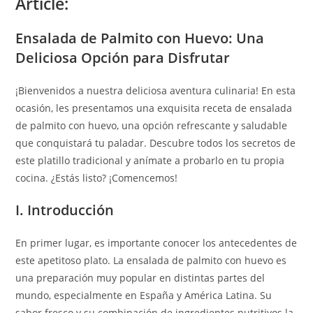
Article:
Ensalada de Palmito con Huevo: Una
Deliciosa Opción para Disfrutar
¡Bienvenidos a nuestra deliciosa aventura culinaria! En esta
ocasión, les presentamos una exquisita receta de ensalada
de palmito con huevo, una opción refrescante y saludable
que conquistará tu paladar. Descubre todos los secretos de
este platillo tradicional y anímate a probarlo en tu propia
cocina. ¿Estás listo? ¡Comencemos!
I. Introducción
En primer lugar, es importante conocer los antecedentes de
este apetitoso plato. La ensalada de palmito con huevo es
una preparación muy popular en distintas partes del
mundo, especialmente en España y América Latina. Su
sabor fresco y su combinación de ingredientes nutritivos la