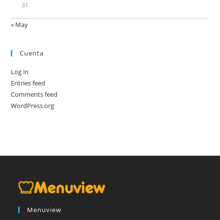
31
« May
Cuenta
Log in
Entries feed
Comments feed
WordPress.org
Menuview