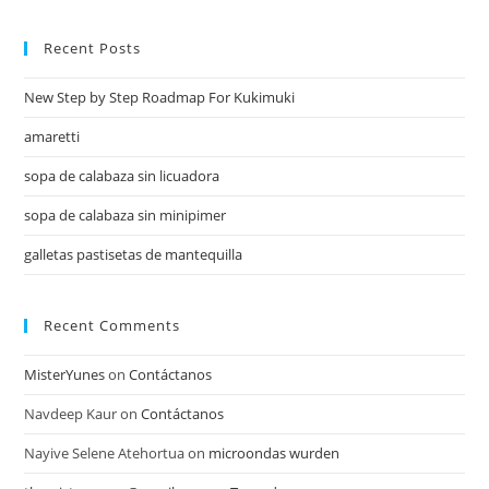
Recent Posts
New Step by Step Roadmap For Kukimuki
amaretti
sopa de calabaza sin licuadora
sopa de calabaza sin minipimer
galletas pastisetas de mantequilla
Recent Comments
MisterYunes
on
Contáctanos
Navdeep Kaur
on
Contáctanos
Nayive Selene Atehortua
on
microondas wurden