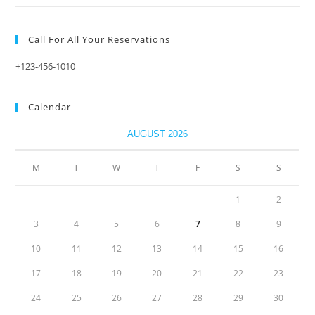
Call For All Your​ Reservations
+123-456-1010
Calendar
AUGUST 2026
M
T
W
T
F
S
S
1
2
3
4
5
6
7
8
9
10
11
12
13
14
15
16
17
18
19
20
21
22
23
24
25
26
27
28
29
30