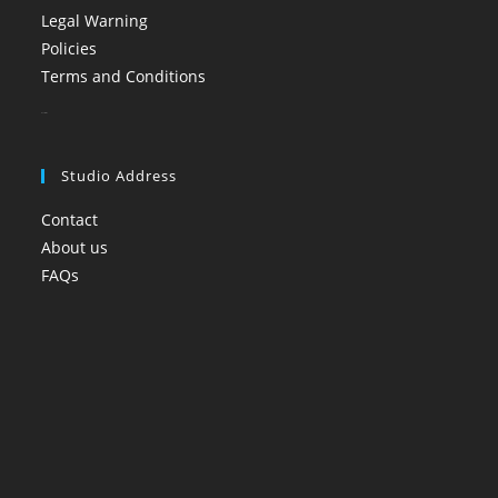
Legal Warning
Policies
Terms and Conditions
booi casino
Studio Address
Contact
About us
FAQs