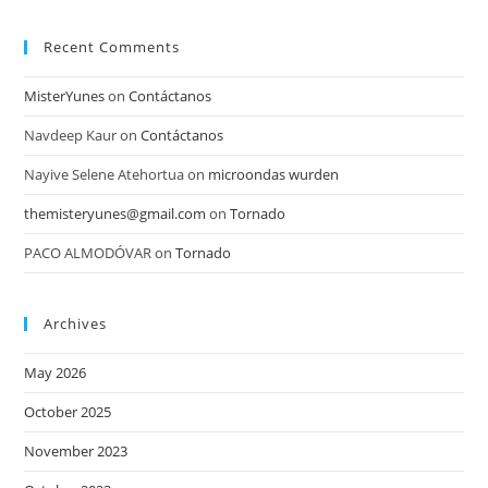
Recent Comments
MisterYunes
on
Contáctanos
Navdeep Kaur
on
Contáctanos
Nayive Selene Atehortua
on
microondas wurden
themisteryunes@gmail.com
on
Tornado
PACO ALMODÓVAR
on
Tornado
Archives
May 2026
October 2025
November 2023