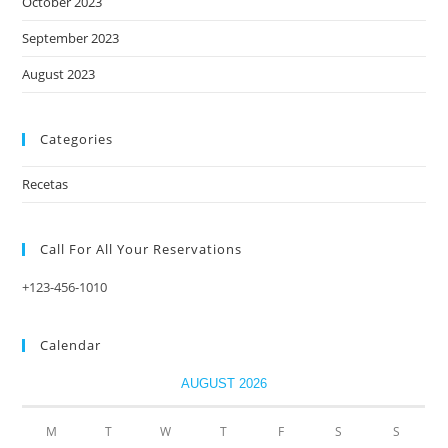
October 2023
September 2023
August 2023
Categories
Recetas
Call For All Your​ Reservations
+123-456-1010
Calendar
AUGUST 2026
M
T
W
T
F
S
S