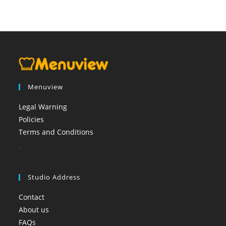
Menuview
Legal Warning
Policies
Terms and Conditions
booi casino
Studio Address
Contact
About us
FAQs