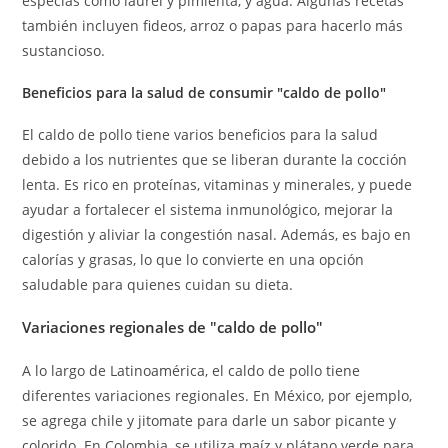
especias como laurel y pimienta, y agua. Algunas recetas
también incluyen fideos, arroz o papas para hacerlo más
sustancioso.
Beneficios para la salud de consumir "caldo de pollo"
El caldo de pollo tiene varios beneficios para la salud
debido a los nutrientes que se liberan durante la cocción
lenta. Es rico en proteínas, vitaminas y minerales, y puede
ayudar a fortalecer el sistema inmunológico, mejorar la
digestión y aliviar la congestión nasal. Además, es bajo en
calorías y grasas, lo que lo convierte en una opción
saludable para quienes cuidan su dieta.
Variaciones regionales de "caldo de pollo"
A lo largo de Latinoamérica, el caldo de pollo tiene
diferentes variaciones regionales. En México, por ejemplo,
se agrega chile y jitomate para darle un sabor picante y
colorido. En Colombia, se utiliza maíz y plátano verde para