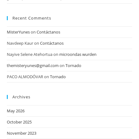
Recent Comments
MisterYunes
on
Contáctanos
Navdeep Kaur
on
Contáctanos
Nayive Selene Atehortua
on
microondas wurden
themisteryunes@gmail.com
on
Tornado
PACO ALMODÓVAR
on
Tornado
Archives
May 2026
October 2025
November 2023