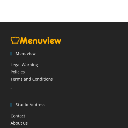
Menuview
Legal Warning
Policies
Terms and Conditions
booi casino
Studio Address
Contact
About us