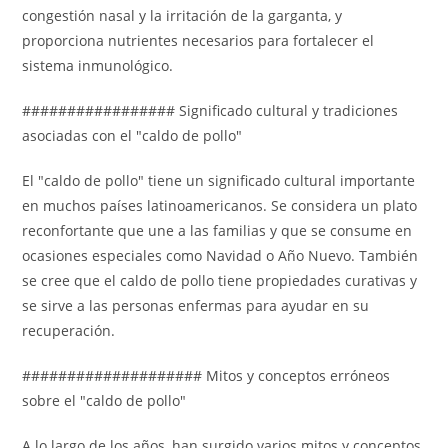
congestión nasal y la irritación de la garganta, y
proporciona nutrientes necesarios para fortalecer el
sistema inmunológico.
################# Significado cultural y tradiciones
asociadas con el "caldo de pollo"
El "caldo de pollo" tiene un significado cultural importante
en muchos países latinoamericanos. Se considera un plato
reconfortante que une a las familias y que se consume en
ocasiones especiales como Navidad o Año Nuevo. También
se cree que el caldo de pollo tiene propiedades curativas y
se sirve a las personas enfermas para ayudar en su
recuperación.
#################### Mitos y conceptos erróneos
sobre el "caldo de pollo"
A lo largo de los años, han surgido varios mitos y conceptos