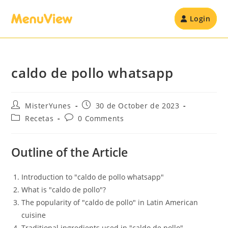
Login
caldo de pollo whatsapp
MisterYunes
30 de October de 2023
Recetas
0 Comments
Outline of the Article
Introduction to "caldo de pollo whatsapp"
What is "caldo de pollo"?
The popularity of "caldo de pollo" in Latin American
cuisine
Traditional ingredients used in "caldo de pollo"