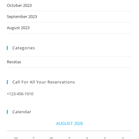
October 2023
September 2023
August 2023
Categories
Recetas
Call For All Your​ Reservations
+123-456-1010
Calendar
AUGUST 2026
M
T
W
T
F
S
S