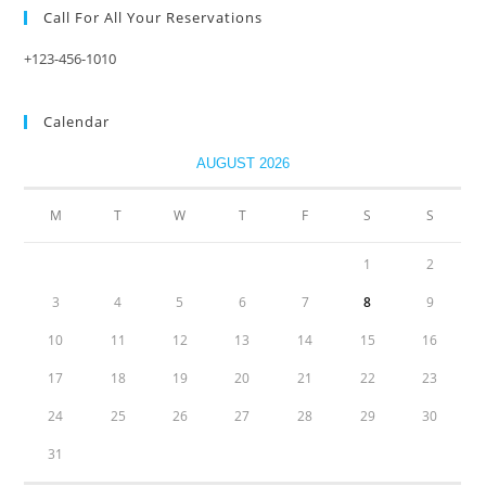
Call For All Your​ Reservations
+123-456-1010
Calendar
AUGUST 2026
M
T
W
T
F
S
S
1
2
3
4
5
6
7
8
9
10
11
12
13
14
15
16
17
18
19
20
21
22
23
24
25
26
27
28
29
30
31