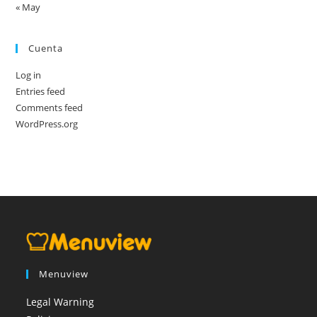
« May
Cuenta
Log in
Entries feed
Comments feed
WordPress.org
Menuview
Legal Warning