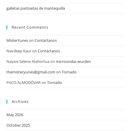
galletas pastisetas de mantequilla
Recent Comments
MisterYunes
on
Contáctanos
Navdeep Kaur
on
Contáctanos
Nayive Selene Atehortua
on
microondas wurden
themisteryunes@gmail.com
on
Tornado
PACO ALMODÓVAR
on
Tornado
Archives
May 2026
October 2025