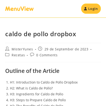
Login
caldo de pollo dropbox
MisterYunes
29 de September de 2023
Recetas
0 Comments
Outline of the Article
H1: Introduction to Caldo de Pollo Dropbox
H2: What is Caldo de Pollo?
H3: Ingredients for Caldo de Pollo
H3: Steps to Prepare Caldo de Pollo
H2: The Benefits of Caldo de Pollo