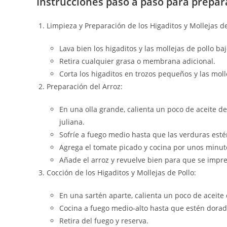
Instrucciones paso a paso para prepara
Limpieza y Preparación de los Higaditos y Mollejas de
Lava bien los higaditos y las mollejas de pollo baj
Retira cualquier grasa o membrana adicional.
Corta los higaditos en trozos pequeños y las moll
Preparación del Arroz:
En una olla grande, calienta un poco de aceite de 
juliana.
Sofríe a fuego medio hasta que las verduras esté
Agrega el tomate picado y cocina por unos minut
Añade el arroz y revuelve bien para que se impre
Cocción de los Higaditos y Mollejas de Pollo:
En una sartén aparte, calienta un poco de aceite d
Cocina a fuego medio-alto hasta que estén dorad
Retira del fuego y reserva.