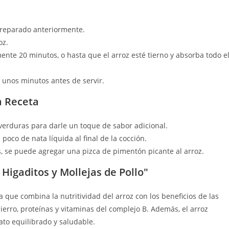
 preparado anteriormente.
oz.
te 20 minutos, o hasta que el arroz esté tierno y absorba todo e
 unos minutos antes de servir.
a Receta
verduras para darle un toque de sabor adicional.
oco de nata líquida al final de la cocción.
, se puede agregar una pizca de pimentón picante al arroz.
 Higaditos y Mollejas de Pollo"
a que combina la nutritividad del arroz con los beneficios de las
hierro, proteínas y vitaminas del complejo B. Además, el arroz
lato equilibrado y saludable.