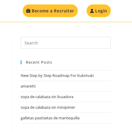
Become a Recruiter
Login
Recent Posts
New Step by Step Roadmap For Kukimuki
amaretti
sopa de calabaza sin licuadora
sopa de calabaza sin minipimer
galletas pastisetas de mantequilla