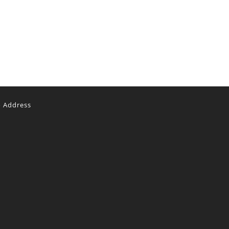
o Address