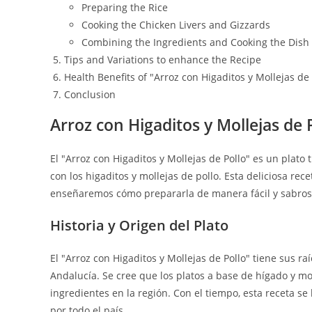
Preparing the Rice
Cooking the Chicken Livers and Gizzards
Combining the Ingredients and Cooking the Dish
Tips and Variations to enhance the Recipe
Health Benefits of "Arroz con Higaditos y Mollejas de 
Conclusion
Arroz con Higaditos y Mollejas de 
El "Arroz con Higaditos y Mollejas de Pollo" es un plato
con los higaditos y mollejas de pollo. Esta deliciosa re
enseñaremos cómo prepararla de manera fácil y sabros
Historia y Origen del Plato
El "Arroz con Higaditos y Mollejas de Pollo" tiene sus r
Andalucía. Se cree que los platos a base de hígado y mo
ingredientes en la región. Con el tiempo, esta receta se
por todo el país.