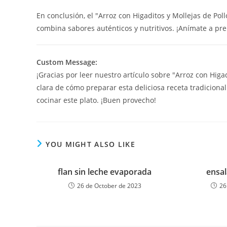
En conclusión, el "Arroz con Higaditos y Mollejas de Pol
combina sabores auténticos y nutritivos. ¡Anímate a prep
Custom Message:
¡Gracias por leer nuestro artículo sobre "Arroz con Hig
clara de cómo preparar esta deliciosa receta tradiciona
cocinar este plato. ¡Buen provecho!
YOU MIGHT ALSO LIKE
flan sin leche evaporada
ensa
26 de October de 2023
26