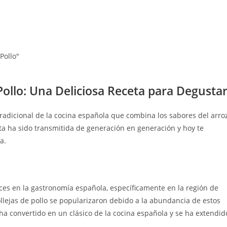
Pollo"
Pollo: Una Deliciosa Receta para Degusta
 tradicional de la cocina española que combina los sabores del arro
ceta ha sido transmitida de generación en generación y hoy te
a.
aíces en la gastronomía española, específicamente en la región de
llejas de pollo se popularizaron debido a la abundancia de estos
 ha convertido en un clásico de la cocina española y se ha extendid