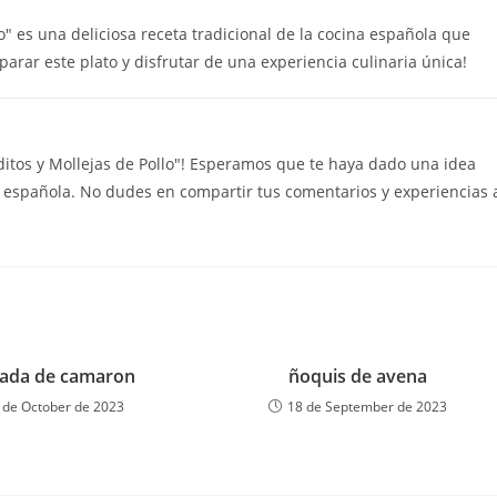
lo" es una deliciosa receta tradicional de la cocina española que
arar este plato y disfrutar de una experiencia culinaria única!
aditos y Mollejas de Pollo"! Esperamos que te haya dado una idea
l española. No dudes en compartir tus comentarios y experiencias 
lada de camaron
ñoquis de avena
 de October de 2023
18 de September de 2023