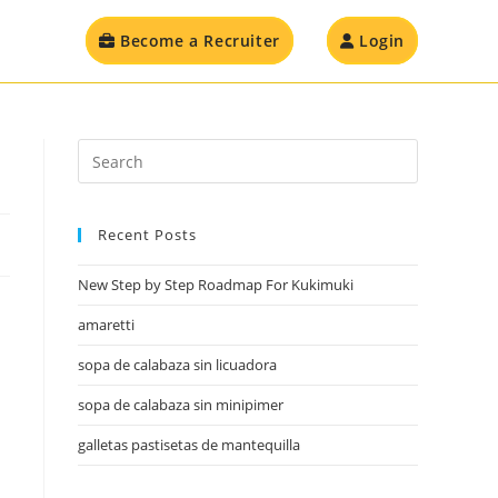
Become a Recruiter
Login
Recent Posts
New Step by Step Roadmap For Kukimuki
amaretti
sopa de calabaza sin licuadora
sopa de calabaza sin minipimer
galletas pastisetas de mantequilla