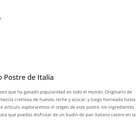
e
 Postre de Italia
icioso que ha ganado popularidad en todo el mundo. Originario de
 mezcla cremosa de huevos, leche y azúcar, y luego horneado hasta
te artículo, exploraremos el origen de este postre, los ingredientes
ara que puedas disfrutar de un budin de pan italiano casero en la