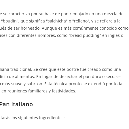
ue se caracteriza por su base de pan remojado en una mezcla de
boudin", que significa "salchicha" o "relleno", y se refiere a la
spués de ser horneado. Aunque es más comúnmente conocido como
aíses con diferentes nombres, como "bread pudding" en inglés o
taliana tradicional. Se cree que este postre fue creado como una
icio de alimentos. En lugar de desechar el pan duro o seco, se
 más suave y sabroso. Esta técnica pronto se extendió por toda
r en reuniones familiares y festividades.
Pan Italiano
tarás los siguientes ingredientes: