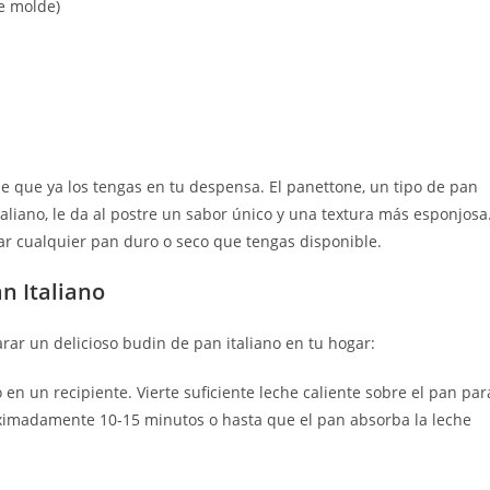
e molde)
le que ya los tengas en tu despensa. El panettone, un tipo de pan
taliano, le da al postre un sabor único y una textura más esponjosa
ar cualquier pan duro o seco que tengas disponible.
n Italiano
ar un delicioso budin de pan italiano en tu hogar:
en un recipiente. Vierte suficiente leche caliente sobre el pan par
oximadamente 10-15 minutos o hasta que el pan absorba la leche