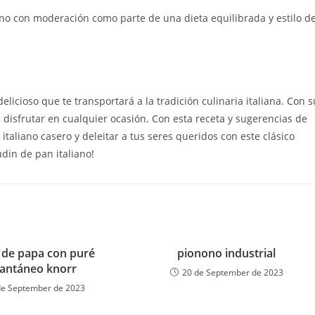
ano con moderación como parte de una dieta equilibrada y estilo d
elicioso que te transportará a la tradición culinaria italiana. Con s
a disfrutar en cualquier ocasión. Con esta receta y sugerencias de
taliano casero y deleitar a tus seres queridos con este clásico
din de pan italiano!
 de papa con puré
pionono industrial
tantáneo knorr
20 de September de 2023
de September de 2023