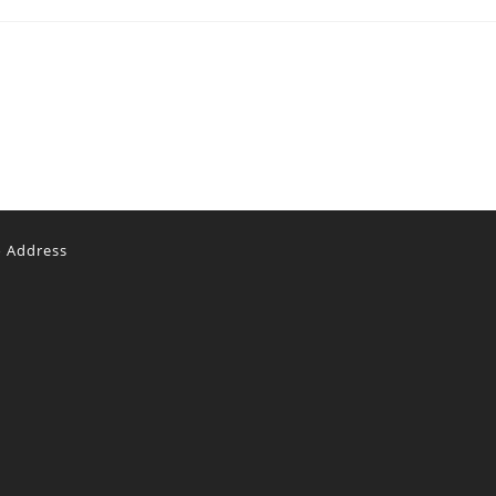
o Address