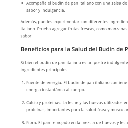
Acompaña el budin de pan italiano con una salsa de
sabor y indulgencia.
Además, puedes experimentar con diferentes ingredient
italiano. Prueba agregar frutas frescas, como manzanas 
sabor.
Beneficios para la Salud del Budin de P
Si bien el budin de pan italiano es un postre indulgente
ingredientes principales:
Fuente de energía: El budin de pan italiano contiene
energía instantánea al cuerpo.
Calcio y proteínas: La leche y los huevos utilizados e
proteínas, importantes para la salud ósea y muscular
Fibra: El pan remojado en la mezcla de huevos y lech