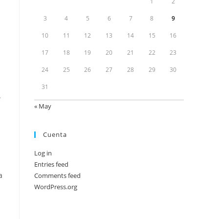
1
2
3
4
5
6
7
8
9
10
11
12
13
14
15
16
17
18
19
20
21
22
23
24
25
26
27
28
29
30
31
.
« May
Cuenta
Log in
Entries feed
a
Comments feed
WordPress.org