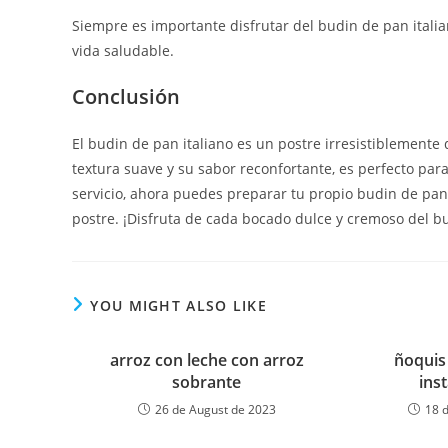
Siempre es importante disfrutar del budin de pan itali
vida saludable.
Conclusión
El budin de pan italiano es un postre irresistiblemente d
textura suave y su sabor reconfortante, es perfecto par
servicio, ahora puedes preparar tu propio budin de pan i
postre. ¡Disfruta de cada bocado dulce y cremoso del bu
YOU MIGHT ALSO LIKE
arroz con leche con arroz
ñoquis
sobrante
ins
26 de August de 2023
18 