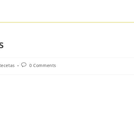
s
Recetas
0 Comments