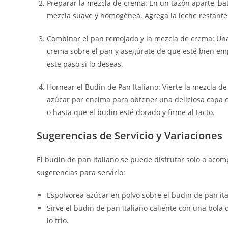
Preparar la mezcla de crema: En un tazón aparte, bate
mezcla suave y homogénea. Agrega la leche restante
Combinar el pan remojado y la mezcla de crema: Una 
crema sobre el pan y asegúrate de que esté bien em
este paso si lo deseas.
Hornear el Budin de Pan Italiano: Vierte la mezcla 
azúcar por encima para obtener una deliciosa capa
o hasta que el budin esté dorado y firme al tacto.
Sugerencias de Servicio y Variaciones
El budin de pan italiano se puede disfrutar solo o aco
sugerencias para servirlo:
Espolvorea azúcar en polvo sobre el budin de pan ita
Sirve el budin de pan italiano caliente con una bola d
lo frío.