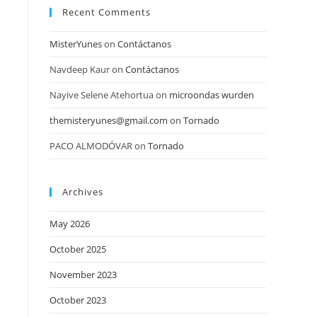
Recent Comments
MisterYunes
on
Contáctanos
Navdeep Kaur
on
Contáctanos
Nayive Selene Atehortua
on
microondas wurden
themisteryunes@gmail.com
on
Tornado
PACO ALMODÓVAR
on
Tornado
Archives
May 2026
October 2025
November 2023
October 2023