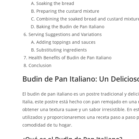
Soaking the bread
Preparing the custard mixture
Combining the soaked bread and custard mixtur
Baking the Budin de Pan Italiano
Serving Suggestions and Variations
Adding toppings and sauces
Substituting ingredients
Health Benefits of Budin de Pan Italiano
Conclusion
Budin de Pan Italiano: Un Delicioso
El budin de pan italiano es un postre tradicional y del
Italia, este postre está hecho con pan remojado en una
obtener una textura suave y un sabor irresistible. En es
utilizados y proporcionaremos una receta paso a paso p
comodidad de tu hogar.