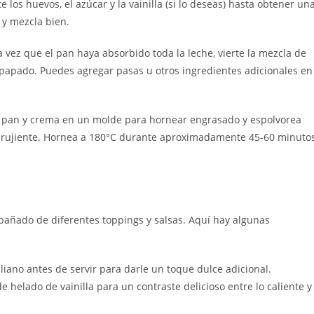
 los huevos, el azúcar y la vainilla (si lo deseas) hasta obtener un
 y mezcla bien.
vez que el pan haya absorbido toda la leche, vierte la mezcla de
papado. Puedes agregar pasas u otros ingredientes adicionales en
de pan y crema en un molde para hornear engrasado y espolvorea
 crujiente. Hornea a 180°C durante aproximadamente 45-60 minuto
mpañado de diferentes toppings y salsas. Aquí hay algunas
liano antes de servir para darle un toque dulce adicional.
e helado de vainilla para un contraste delicioso entre lo caliente y