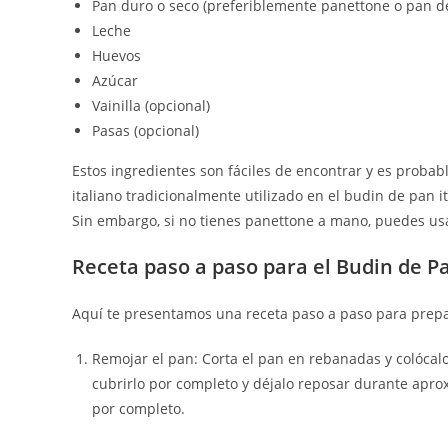
Pan duro o seco (preferiblemente panettone o pan d
Leche
Huevos
Azúcar
Vainilla (opcional)
Pasas (opcional)
Estos ingredientes son fáciles de encontrar y es probab
italiano tradicionalmente utilizado en el budin de pan i
Sin embargo, si no tienes panettone a mano, puedes us
Receta paso a paso para el Budin de Pa
Aquí te presentamos una receta paso a paso para prepar
Remojar el pan: Corta el pan en rebanadas y colócalo 
cubrirlo por completo y déjalo reposar durante apr
por completo.