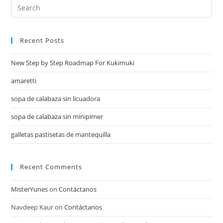
Recent Posts
New Step by Step Roadmap For Kukimuki
amaretti
sopa de calabaza sin licuadora
sopa de calabaza sin minipimer
galletas pastisetas de mantequilla
Recent Comments
MisterYunes
on
Contáctanos
Navdeep Kaur
on
Contáctanos