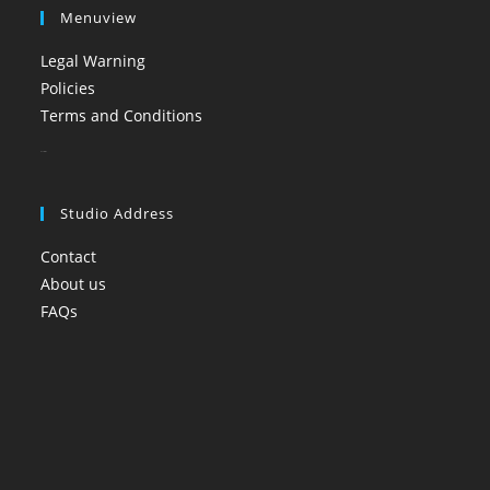
Menuview
Legal Warning
Policies
Terms and Conditions
booi casino
Studio Address
Contact
About us
FAQs