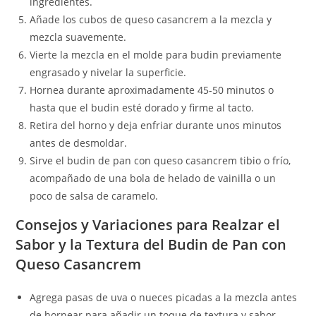
ingredientes.
Añade los cubos de queso casancrem a la mezcla y
mezcla suavemente.
Vierte la mezcla en el molde para budin previamente
engrasado y nivelar la superficie.
Hornea durante aproximadamente 45-50 minutos o
hasta que el budin esté dorado y firme al tacto.
Retira del horno y deja enfriar durante unos minutos
antes de desmoldar.
Sirve el budin de pan con queso casancrem tibio o frío,
acompañado de una bola de helado de vainilla o un
poco de salsa de caramelo.
Consejos y Variaciones para Realzar el
Sabor y la Textura del Budin de Pan con
Queso Casancrem
Agrega pasas de uva o nueces picadas a la mezcla antes
de hornear para añadir un toque de textura y sabor.