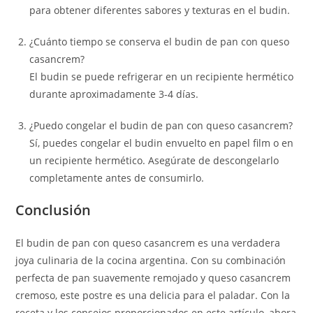
para obtener diferentes sabores y texturas en el budin.
¿Cuánto tiempo se conserva el budin de pan con queso
casancrem?
El budin se puede refrigerar en un recipiente hermético
durante aproximadamente 3-4 días.
¿Puedo congelar el budin de pan con queso casancrem?
Sí, puedes congelar el budin envuelto en papel film o en
un recipiente hermético. Asegúrate de descongelarlo
completamente antes de consumirlo.
Conclusión
El budin de pan con queso casancrem es una verdadera
joya culinaria de la cocina argentina. Con su combinación
perfecta de pan suavemente remojado y queso casancrem
cremoso, este postre es una delicia para el paladar. Con la
receta y los consejos proporcionados en este artículo, ahora