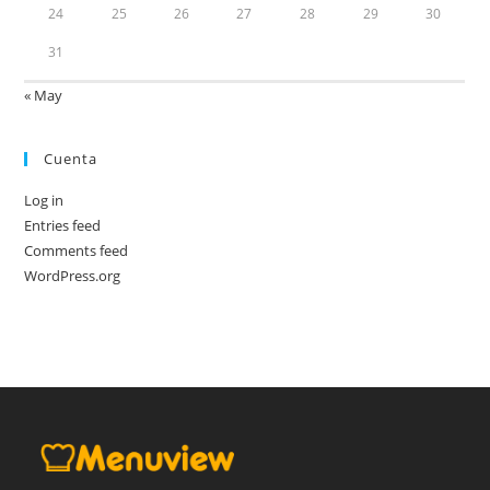
24
25
26
27
28
29
30
31
« May
Cuenta
Log in
Entries feed
Comments feed
WordPress.org