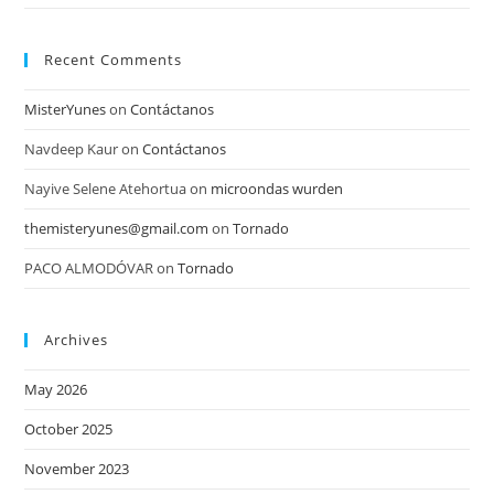
Recent Comments
MisterYunes
on
Contáctanos
Navdeep Kaur
on
Contáctanos
Nayive Selene Atehortua
on
microondas wurden
themisteryunes@gmail.com
on
Tornado
PACO ALMODÓVAR
on
Tornado
Archives
May 2026
October 2025
November 2023