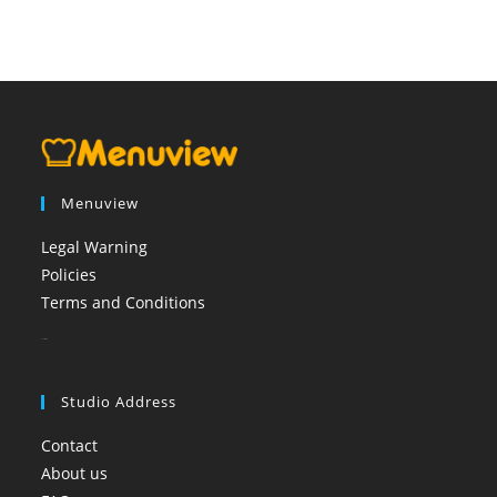
Menuview
Legal Warning
Policies
Terms and Conditions
booi casino
Studio Address
Contact
About us