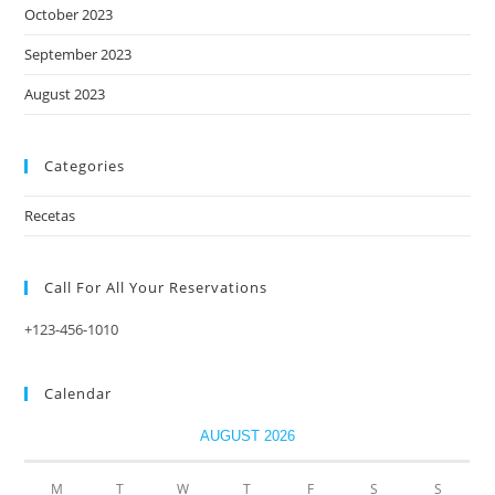
October 2023
September 2023
August 2023
Categories
Recetas
Call For All Your​ Reservations
+123-456-1010
Calendar
AUGUST 2026
M
T
W
T
F
S
S