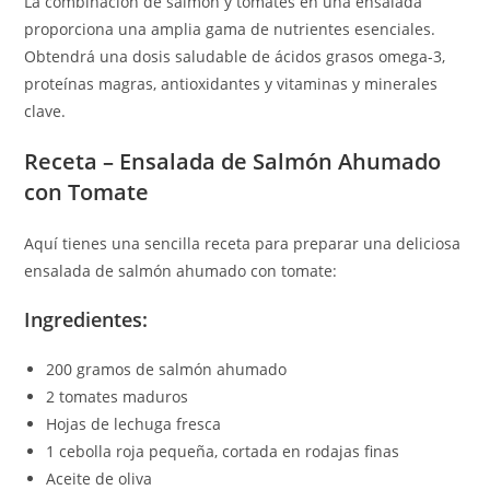
La combinación de salmón y tomates en una ensalada
proporciona una amplia gama de nutrientes esenciales.
Obtendrá una dosis saludable de ácidos grasos omega-3,
proteínas magras, antioxidantes y vitaminas y minerales
clave.
Receta – Ensalada de Salmón Ahumado
con Tomate
Aquí tienes una sencilla receta para preparar una deliciosa
ensalada de salmón ahumado con tomate:
Ingredientes:
200 gramos de salmón ahumado
2 tomates maduros
Hojas de lechuga fresca
1 cebolla roja pequeña, cortada en rodajas finas
Aceite de oliva