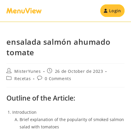
Login
ensalada salmón ahumado
tomate
MisterYunes
26 de October de 2023
Recetas
0 Comments
Outline of the Article:
Introduction
Brief explanation of the popularity of smoked salmon
salad with tomatoes