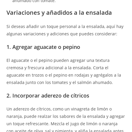
ahumado con tomate.
Variaciones y añadidos a la ensalada
Si deseas añadir un toque personal a la ensalada, aquí hay
algunas variaciones y adiciones que puedes considerar:
1. Agregar aguacate o pepino
El aguacate o el pepino pueden agregar una textura
cremosa y frescura adicional a la ensalada. Corta el
aguacate en trozos o el pepino en rodajas y agrégalos a la
ensalada junto con los tomates y el salmón ahumado.
2. Incorporar aderezo de cítricos
Un aderezo de cítricos, como un vinagreta de limón o
naranja, puede realzar los sabores de la ensalada y agregar
un toque refrescante. Mezcla el jugo de limón o naranja
con aceite de oliva, sal y pimienta, y aliña la ensalada antes