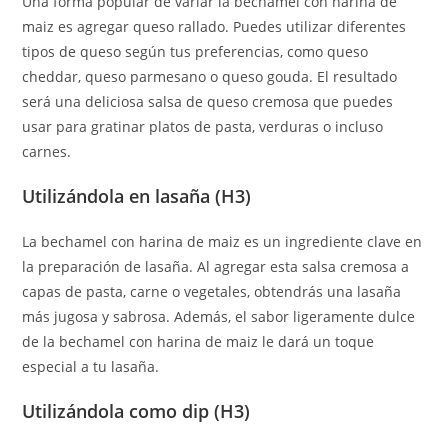
Una forma popular de variar la bechamel con harina de
maiz es agregar queso rallado. Puedes utilizar diferentes
tipos de queso según tus preferencias, como queso
cheddar, queso parmesano o queso gouda. El resultado
será una deliciosa salsa de queso cremosa que puedes
usar para gratinar platos de pasta, verduras o incluso
carnes.
Utilizándola en lasaña (H3)
La bechamel con harina de maiz es un ingrediente clave en
la preparación de lasaña. Al agregar esta salsa cremosa a
capas de pasta, carne o vegetales, obtendrás una lasaña
más jugosa y sabrosa. Además, el sabor ligeramente dulce
de la bechamel con harina de maiz le dará un toque
especial a tu lasaña.
Utilizándola como dip (H3)