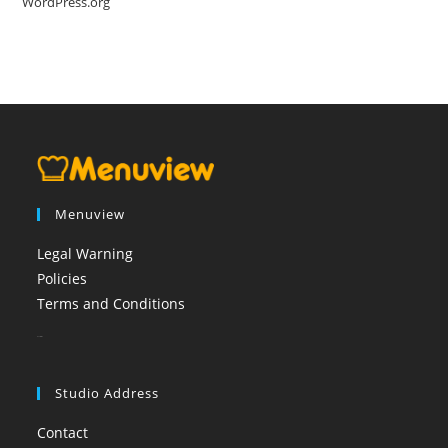
WordPress.org
Menuview
Legal Warning
Policies
Terms and Conditions
booi casino
Studio Address
Contact