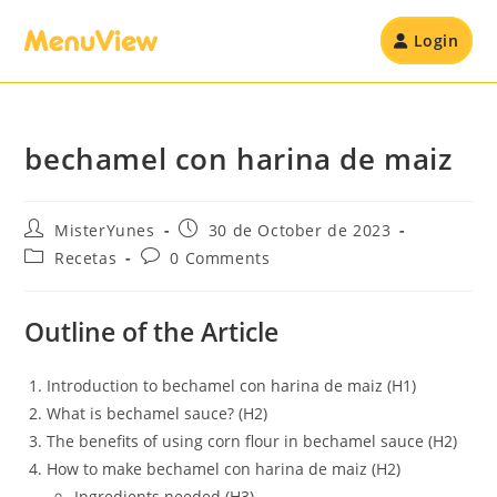
Login
bechamel con harina de maiz
MisterYunes
30 de October de 2023
Recetas
0 Comments
Outline of the Article
Introduction to bechamel con harina de maiz (H1)
What is bechamel sauce? (H2)
The benefits of using corn flour in bechamel sauce (H2)
How to make bechamel con harina de maiz (H2)
Ingredients needed (H3)