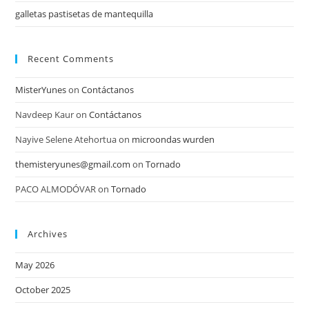
galletas pastisetas de mantequilla
Recent Comments
MisterYunes
on
Contáctanos
Navdeep Kaur
on
Contáctanos
Nayive Selene Atehortua
on
microondas wurden
themisteryunes@gmail.com
on
Tornado
PACO ALMODÓVAR
on
Tornado
Archives
May 2026
October 2025