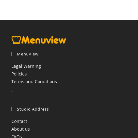
Menuview
Legal Warning
Policies
Terms and Conditions
booi casino
Studio Address
Contact
About us
FAQs