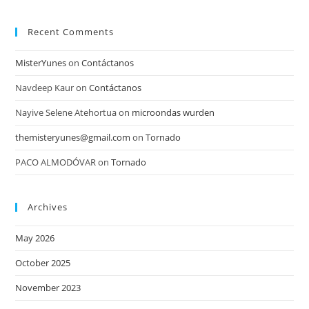
Recent Comments
MisterYunes
on
Contáctanos
Navdeep Kaur
on
Contáctanos
Nayive Selene Atehortua
on
microondas wurden
themisteryunes@gmail.com
on
Tornado
PACO ALMODÓVAR
on
Tornado
Archives
May 2026
October 2025
November 2023