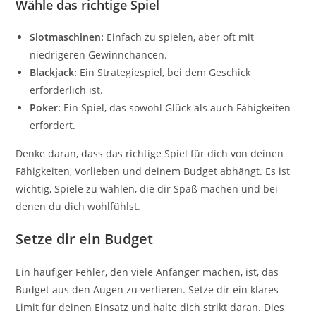
Wähle das richtige Spiel
Slotmaschinen:
Einfach zu spielen, aber oft mit
niedrigeren Gewinnchancen.
Blackjack:
Ein Strategiespiel, bei dem Geschick
erforderlich ist.
Poker:
Ein Spiel, das sowohl Glück als auch Fähigkeiten
erfordert.
Denke daran, dass das richtige Spiel für dich von deinen
Fähigkeiten, Vorlieben und deinem Budget abhängt. Es ist
wichtig, Spiele zu wählen, die dir Spaß machen und bei
denen du dich wohlfühlst.
Setze dir ein Budget
Ein häufiger Fehler, den viele Anfänger machen, ist, das
Budget aus den Augen zu verlieren. Setze dir ein klares
Limit für deinen Einsatz und halte dich strikt daran. Dies