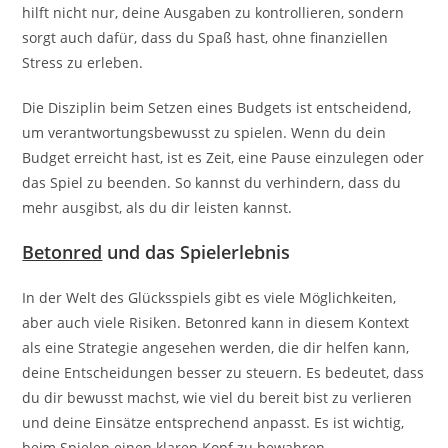
hilft nicht nur, deine Ausgaben zu kontrollieren, sondern
sorgt auch dafür, dass du Spaß hast, ohne finanziellen
Stress zu erleben.
Die Disziplin beim Setzen eines Budgets ist entscheidend,
um verantwortungsbewusst zu spielen. Wenn du dein
Budget erreicht hast, ist es Zeit, eine Pause einzulegen oder
das Spiel zu beenden. So kannst du verhindern, dass du
mehr ausgibst, als du dir leisten kannst.
Betonred
und das Spielerlebnis
In der Welt des Glücksspiels gibt es viele Möglichkeiten,
aber auch viele Risiken. Betonred kann in diesem Kontext
als eine Strategie angesehen werden, die dir helfen kann,
deine Entscheidungen besser zu steuern. Es bedeutet, dass
du dir bewusst machst, wie viel du bereit bist zu verlieren
und deine Einsätze entsprechend anpasst. Es ist wichtig,
beim Spielen einen klaren Kopf zu bewahren.