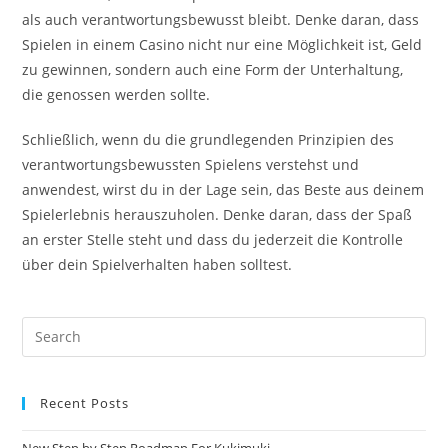
als auch verantwortungsbewusst bleibt. Denke daran, dass
Spielen in einem Casino nicht nur eine Möglichkeit ist, Geld
zu gewinnen, sondern auch eine Form der Unterhaltung,
die genossen werden sollte.
Schließlich, wenn du die grundlegenden Prinzipien des
verantwortungsbewussten Spielens verstehst und
anwendest, wirst du in der Lage sein, das Beste aus deinem
Spielerlebnis herauszuholen. Denke daran, dass der Spaß
an erster Stelle steht und dass du jederzeit die Kontrolle
über dein Spielverhalten haben solltest.
Recent Posts
New Step by Step Roadmap For Kukimuki