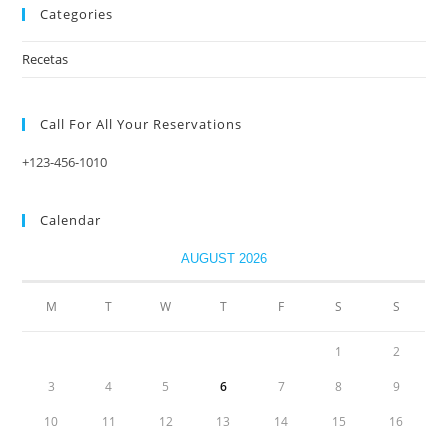
Categories
Recetas
Call For All Your​ Reservations
+123-456-1010
Calendar
AUGUST 2026
M
T
W
T
F
S
S
1
2
3
4
5
6
7
8
9
10
11
12
13
14
15
16