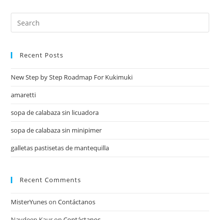
Recent Posts
New Step by Step Roadmap For Kukimuki
amaretti
sopa de calabaza sin licuadora
sopa de calabaza sin minipimer
galletas pastisetas de mantequilla
Recent Comments
MisterYunes
on
Contáctanos
Navdeep Kaur
on
Contáctanos