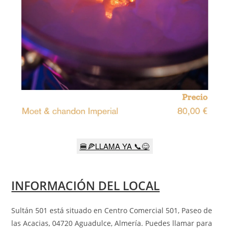
🍔🍕LLAMA YA 📞😋
INFORMACIÓN DEL LOCAL
Sultán 501 está situado en Centro Comercial 501, Paseo de
las Acacias, 04720 Aguadulce, Almería
.
Puedes llamar para