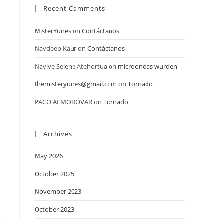
Recent Comments
MisterYunes
on
Contáctanos
Navdeep Kaur
on
Contáctanos
Nayive Selene Atehortua
on
microondas wurden
themisteryunes@gmail.com
on
Tornado
PACO ALMODÓVAR
on
Tornado
Archives
May 2026
October 2025
November 2023
October 2023
r