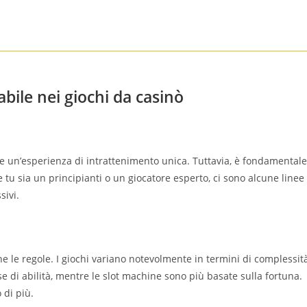
bile nei giochi da casinò
re un’esperienza di intrattenimento unica. Tuttavia, è fondamentale
tu sia un principianti o un giocatore esperto, ci sono alcune linee
sivi.
rne le regole. I giochi variano notevolmente in termini di complessit
e di abilità, mentre le slot machine sono più basate sulla fortuna.
 di più.