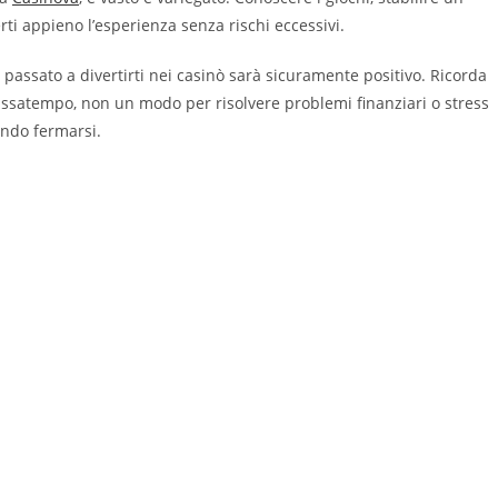
ti appieno l’esperienza senza rischi eccessivi.
passato a divertirti nei casinò sarà sicuramente positivo. Ricorda
passatempo, non un modo per risolvere problemi finanziari o stress
ando fermarsi.