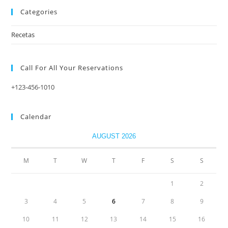
Categories
Recetas
Call For All Your​ Reservations
+123-456-1010
Calendar
AUGUST 2026
M
T
W
T
F
S
S
1
2
3
4
5
6
7
8
9
10
11
12
13
14
15
16