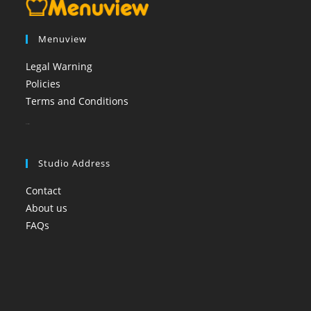
Menuview
Legal Warning
Policies
Terms and Conditions
booi casino
Studio Address
Contact
About us
FAQs