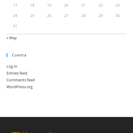
17
18
19
20
21
22
23
24
25
26
27
28
29
30
31
« May
Cuenta
Log in
Entries feed
Comments feed
WordPress.org