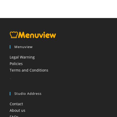
Menuview
Legal Warning
Policies
Terms and Conditions
booi casino
Studio Address
Contact
About us
FAQs