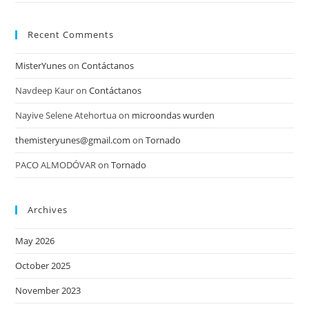
Recent Comments
MisterYunes
on
Contáctanos
Navdeep Kaur
on
Contáctanos
Nayive Selene Atehortua
on
microondas wurden
themisteryunes@gmail.com
on
Tornado
PACO ALMODÓVAR
on
Tornado
Archives
May 2026
October 2025
November 2023