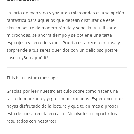
La tarta de manzana y yogur en microondas es una opción
fantástica para aquellos que desean disfrutar de este
clásico postre de manera rápida y sencilla. Al utilizar el
microondas, se ahorra tiempo y se obtiene una tarta
esponjosa y llena de sabor. Prueba esta receta en casa y
sorprende a tus seres queridos con un delicioso postre
casero. ¡Bon appétit!
This is a custom message.
Gracias por leer nuestro artículo sobre cómo hacer una
tarta de manzana y yogur en microondas. Esperamos que
hayas disfrutado de la lectura y que te animes a probar
esta deliciosa receta en casa. ¡No olvides compartir tus
resultados con nosotros!