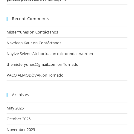
Recent Comments
MisterYunes
on
Contáctanos
Navdeep Kaur
on
Contáctanos
Nayive Selene Atehortua
on
microondas wurden
themisteryunes@gmail.com
on
Tornado
PACO ALMODÓVAR
on
Tornado
Archives
May 2026
October 2025
November 2023