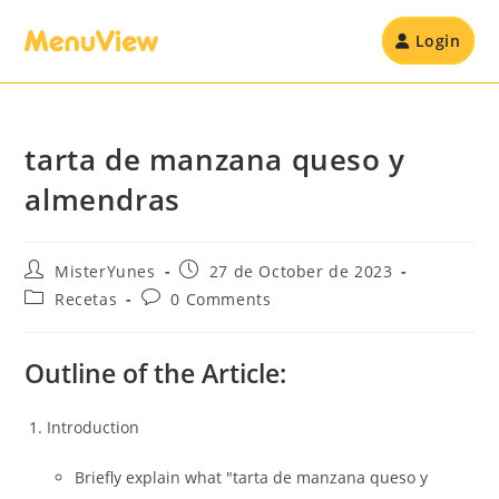
Login
tarta de manzana queso y
almendras
MisterYunes
27 de October de 2023
Recetas
0 Comments
Outline of the Article:
Introduction
Briefly explain what "tarta de manzana queso y