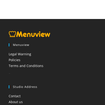
Menuview
Legal Warning
Policies
Terms and Conditions
booi casino
Studio Address
Contact
About us