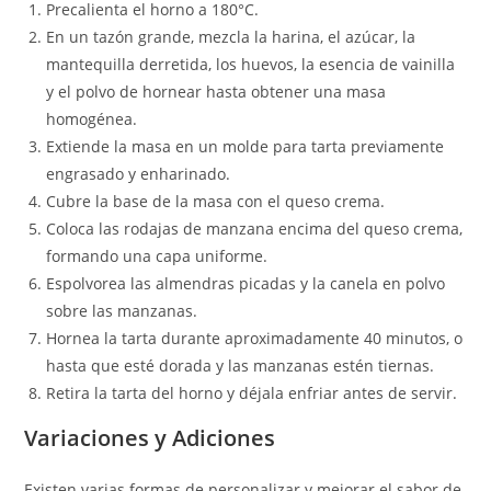
Precalienta el horno a 180°C.
En un tazón grande, mezcla la harina, el azúcar, la
mantequilla derretida, los huevos, la esencia de vainilla
y el polvo de hornear hasta obtener una masa
homogénea.
Extiende la masa en un molde para tarta previamente
engrasado y enharinado.
Cubre la base de la masa con el queso crema.
Coloca las rodajas de manzana encima del queso crema,
formando una capa uniforme.
Espolvorea las almendras picadas y la canela en polvo
sobre las manzanas.
Hornea la tarta durante aproximadamente 40 minutos, o
hasta que esté dorada y las manzanas estén tiernas.
Retira la tarta del horno y déjala enfriar antes de servir.
Variaciones y Adiciones
Existen varias formas de personalizar y mejorar el sabor de