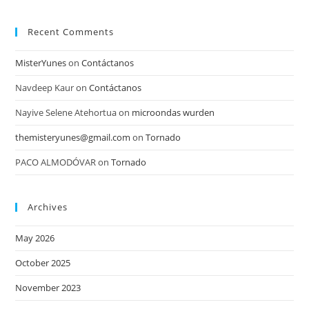
Recent Comments
MisterYunes
on
Contáctanos
Navdeep Kaur
on
Contáctanos
Nayive Selene Atehortua
on
microondas wurden
themisteryunes@gmail.com
on
Tornado
PACO ALMODÓVAR
on
Tornado
Archives
May 2026
October 2025
November 2023