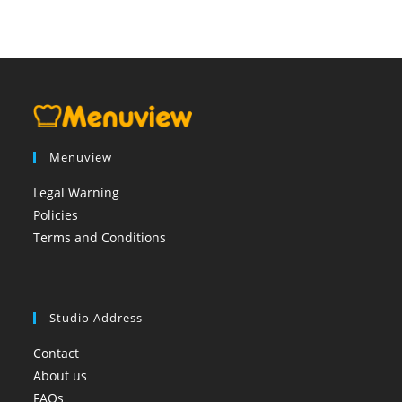
Menuview
Legal Warning
Policies
Terms and Conditions
booi casino
Studio Address
Contact
About us
FAQs