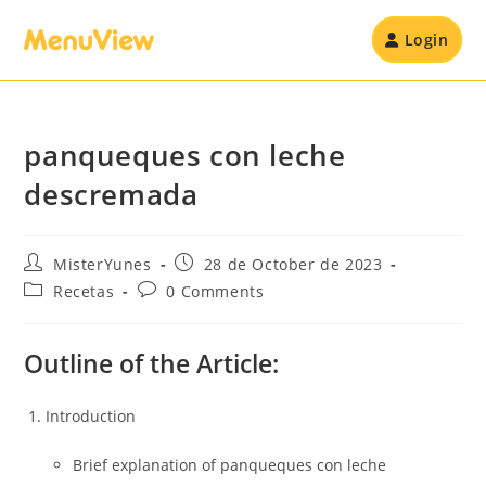
Login
panqueques con leche
descremada
MisterYunes
28 de October de 2023
Recetas
0 Comments
Outline of the Article:
Introduction
Brief explanation of panqueques con leche