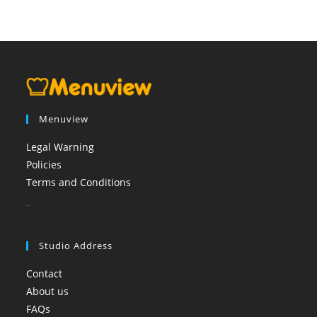
Menuview
Legal Warning
Policies
Terms and Conditions
booi casino
Studio Address
Contact
About us
FAQs