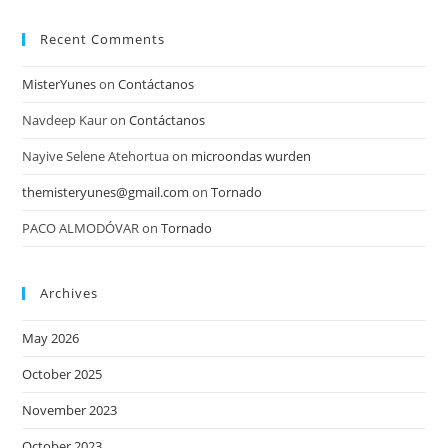
Recent Comments
MisterYunes
on
Contáctanos
Navdeep Kaur
on
Contáctanos
Nayive Selene Atehortua
on
microondas wurden
themisteryunes@gmail.com
on
Tornado
PACO ALMODÓVAR
on
Tornado
Archives
May 2026
October 2025
November 2023
October 2023