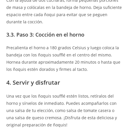
Con la ayuda de dos cucharas, forma pequeñas porciones
de masa y colócalas en la bandeja de horno. Deja suficiente
espacio entre cada ñoqui para evitar que se peguen
durante la cocción.
3.3. Paso 3: Cocción en el horno
Precalienta el horno a 180 grados Celsius y luego coloca la
bandeja con los ñoquis soufflé en el centro del mismo.
Hornea durante aproximadamente 20 minutos o hasta que
los ñoquis estén dorados y firmes al tacto.
4. Servir y disfrutar
Una vez que los ñoquis soufflé estén listos, retíralos del
horno y sírvelos de inmediato. Puedes acompañarlos con
una salsa de tu elección, como salsa de tomate casera o
una salsa de queso cremosa. ¡Disfruta de esta deliciosa y
original preparación de ñoquis!