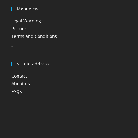
Menuview
Legal Warning
Policies
Terms and Conditions
booi casino
Studio Address
Contact
About us
FAQs