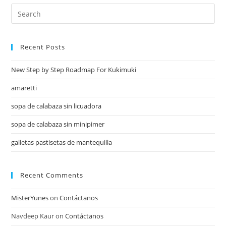
Recent Posts
New Step by Step Roadmap For Kukimuki
amaretti
sopa de calabaza sin licuadora
sopa de calabaza sin minipimer
galletas pastisetas de mantequilla
Recent Comments
MisterYunes
on
Contáctanos
Navdeep Kaur
on
Contáctanos