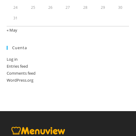
24
25
26
27
28
29
30
31
« May
Cuenta
Log in
Entries feed
Comments feed
WordPress.org