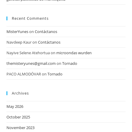
Recent Comments
MisterYunes
on
Contáctanos
Navdeep Kaur
on
Contáctanos
Nayive Selene Atehortua
on
microondas wurden
themisteryunes@gmail.com
on
Tornado
PACO ALMODÓVAR
on
Tornado
Archives
May 2026
October 2025
November 2023