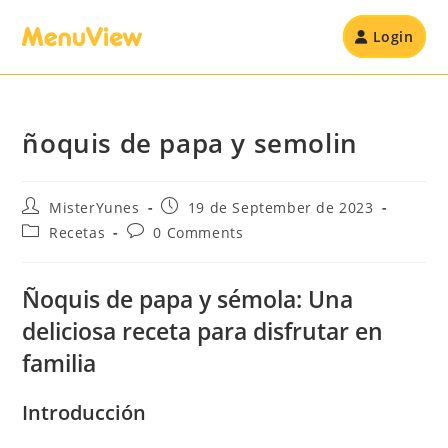
Login
ñoquis de papa y semolin
MisterYunes
19 de September de 2023
Recetas
0 Comments
Ñoquis de papa y sémola: Una
deliciosa receta para disfrutar en
familia
Introducción