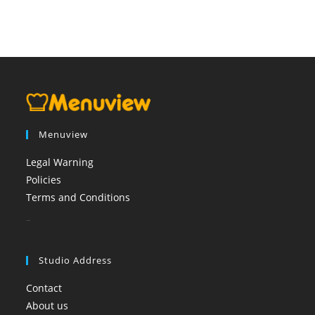
Menuview
Legal Warning
Policies
Terms and Conditions
booi casino
Studio Address
Contact
About us