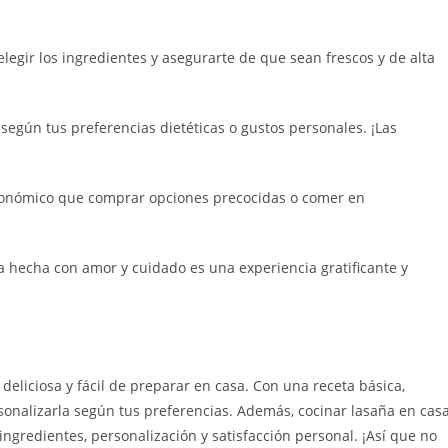
legir los ingredientes y asegurarte de que sean frescos y de alta
según tus preferencias dietéticas o gustos personales. ¡Las
conómico que comprar opciones precocidas o comer en
a hecha con amor y cuidado es una experiencia gratificante y
eliciosa y fácil de preparar en casa. Con una receta básica,
onalizarla según tus preferencias. Además, cocinar lasaña en cas
ngredientes, personalización y satisfacción personal. ¡Así que no