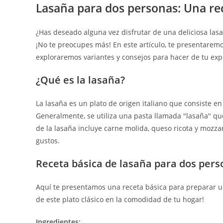
Lasaña para dos personas: Una rece
¿Has deseado alguna vez disfrutar de una deliciosa la
¡No te preocupes más! En este artículo, te presentarem
exploraremos variantes y consejos para hacer de tu expe
¿Qué es la lasaña?
La lasaña es un plato de origen italiano que consiste en
Generalmente, se utiliza una pasta llamada "lasaña" que
de la lasaña incluye carne molida, queso ricota y mozza
gustos.
Receta básica de lasaña para dos per
Aquí te presentamos una receta básica para preparar un
de este plato clásico en la comodidad de tu hogar!
Ingredientes: