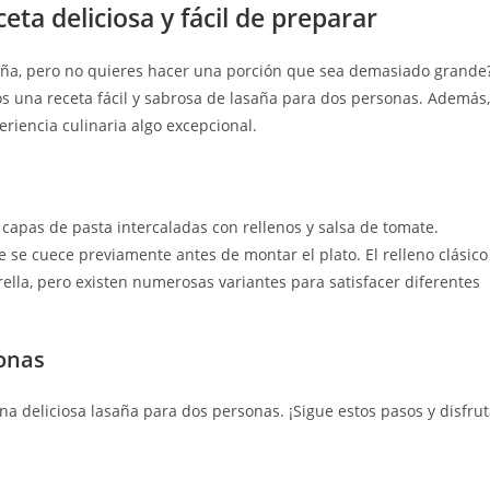
ta deliciosa y fácil de preparar
saña, pero no quieres hacer una porción que sea demasiado grande
os una receta fácil y sabrosa de lasaña para dos personas. Además,
riencia culinaria algo excepcional.
 capas de pasta intercaladas con rellenos y salsa de tomate.
 se cuece previamente antes de montar el plato. El relleno clásico
rella, pero existen numerosas variantes para satisfacer diferentes
sonas
a deliciosa lasaña para dos personas. ¡Sigue estos pasos y disfru