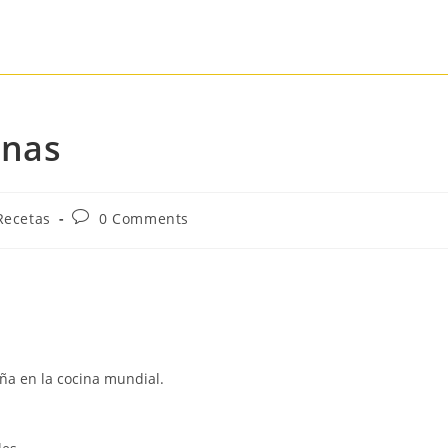
onas
Recetas
0 Comments
aña en la cocina mundial.