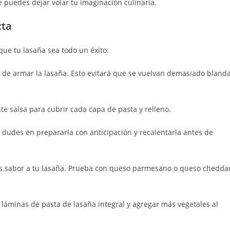
 puedes dejar volar tu imaginación culinaria.
cta
que tu lasaña sea todo un éxito:
s de armar la lasaña. Esto evitará que se vuelvan demasiado bland
te salsa para cubrir cada capa de pasta y relleno.
o dudes en prepararla con anticipación y recalentarla antes de
s sabor a tu lasaña. Prueba con queso parmesano o queso chedda
 láminas de pasta de lasaña integral y agregar más vegetales al