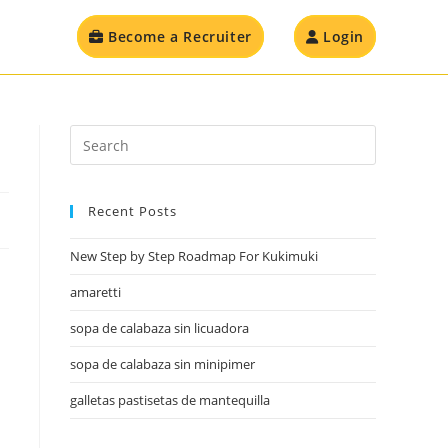
Become a Recruiter
Login
Recent Posts
New Step by Step Roadmap For Kukimuki
amaretti
sopa de calabaza sin licuadora
sopa de calabaza sin minipimer
galletas pastisetas de mantequilla