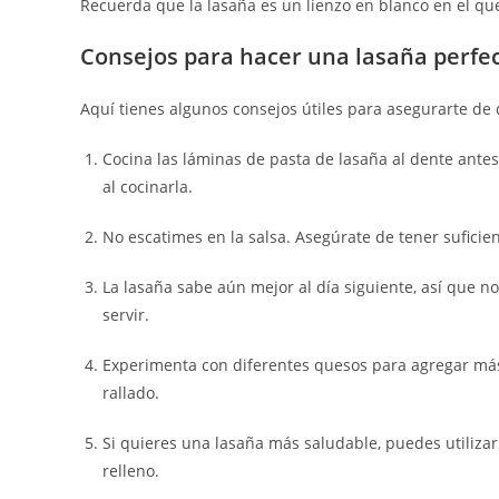
Recuerda que la lasaña es un lienzo en blanco en el que
Consejos para hacer una lasaña perfe
Aquí tienes algunos consejos útiles para asegurarte de 
Cocina las láminas de pasta de lasaña al dente ante
al cocinarla.
No escatimes en la salsa. Asegúrate de tener suficien
La lasaña sabe aún mejor al día siguiente, así que n
servir.
Experimenta con diferentes quesos para agregar má
rallado.
Si quieres una lasaña más saludable, puedes utilizar
relleno.