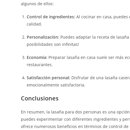
algunos de ellos:
Control de ingredientes:
Al cocinar en casa, puedes e
calidad.
Personalización:
Puedes adaptar la receta de lasaña 
posibilidades son infinitas!
Economía:
Preparar lasaña en casa suele ser más e
restaurantes.
Satisfacción personal:
Disfrutar de una lasaña caser
emocionalmente satisfactoria.
Conclusiones
En resumen, la lasaña para dos personas es una opción d
puedes experimentar con diferentes ingredientes y pers
ofrece numerosos beneficios en términos de control de i