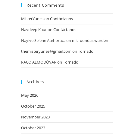
Recent Comments
MisterYunes
on
Contáctanos
Navdeep Kaur
on
Contáctanos
Nayive Selene Atehortua
on
microondas wurden
themisteryunes@gmail.com
on
Tornado
PACO ALMODÓVAR
on
Tornado
Archives
May 2026
October 2025
November 2023
October 2023