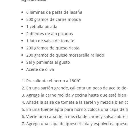
6 láminas de pasta de lasaña
300 gramos de carne molida
1 cebolla picada
2 dientes de ajo picados
1 lata de salsa de tomate
200 gramos de queso ricota
200 gramos de queso mozzarella rallado
Sal y pimienta al gusto
Aceite de oliva
Precalienta el horno a 180°C.
En una sartén grande, calienta un poco de aceite de o
Agrega la carne molida y cocina hasta que esté bien 
Añade la salsa de tomate a la sartén y mezcla bien c
En una fuente apta para horno, coloca una capa de l
Vierte una capa de la mezcla de carne y salsa sobre l
Agrega una capa de queso ricota y espolvorea queso 