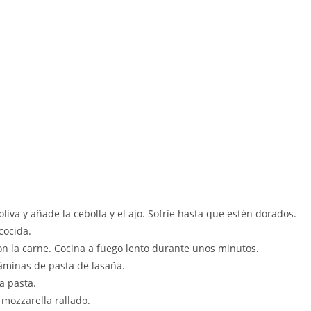
liva y añade la cebolla y el ajo. Sofríe hasta que estén dorados.
cocida.
on la carne. Cocina a fuego lento durante unos minutos.
áminas de pasta de lasaña.
a pasta.
mozzarella rallado.