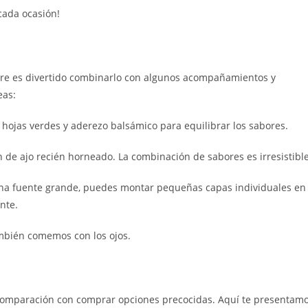
cada ocasión!
pre es divertido combinarlo con algunos acompañamientos y
eas:
 hojas verdes y aderezo balsámico para equilibrar los sabores.
de ajo recién horneado. La combinación de sabores es irresistible
 una fuente grande, puedes montar pequeñas capas individuales en
nte.
mbién comemos con los ojos.
 comparación con comprar opciones precocidas. Aquí te presentam