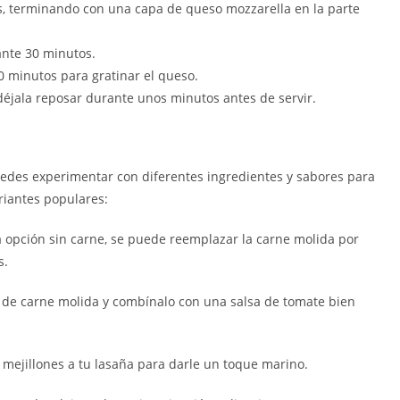
tes, terminando con una capa de queso mozzarella en la parte
ante 30 minutos.
0 minutos para gratinar el queso.
y déjala reposar durante unos minutos antes de servir.
Puedes experimentar con diferentes ingredientes y sabores para
riantes populares:
 opción sin carne, se puede reemplazar la carne molida por
s.
 de carne molida y combínalo con una salsa de tomate bien
mejillones a tu lasaña para darle un toque marino.