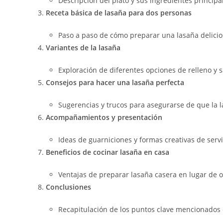
Descripción del plato y sus ingredientes principa
Receta básica de lasaña para dos personas
Paso a paso de cómo preparar una lasaña delicio
Variantes de la lasaña
Exploración de diferentes opciones de relleno y s
Consejos para hacer una lasaña perfecta
Sugerencias y trucos para asegurarse de que la la
Acompañamientos y presentación
Ideas de guarniciones y formas creativas de servi
Beneficios de cocinar lasaña en casa
Ventajas de preparar lasaña casera en lugar de 
Conclusiones
Recapitulación de los puntos clave mencionados en