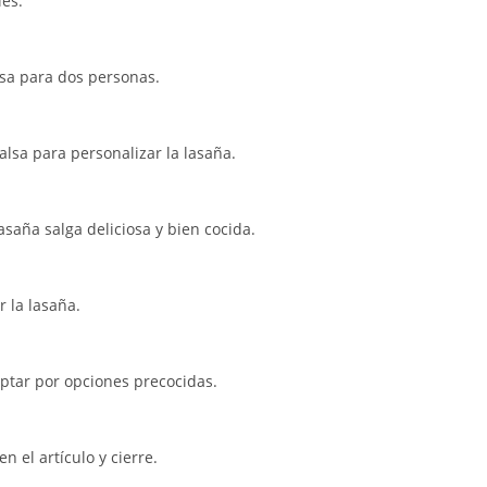
les.
sa para dos personas.
alsa para personalizar la lasaña.
saña salga deliciosa y bien cocida.
r la lasaña.
optar por opciones precocidas.
 el artículo y cierre.