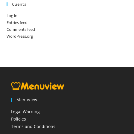
Cuenta
Log in
Entries feed
Comments feed
WordPress.org
Menuview
Legal Warning
Policies
Terms and Conditions