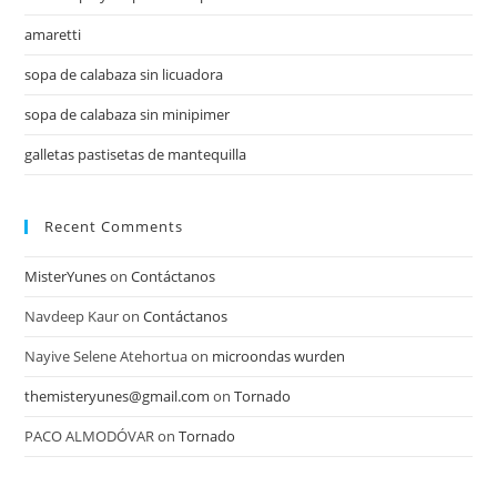
amaretti
sopa de calabaza sin licuadora
sopa de calabaza sin minipimer
galletas pastisetas de mantequilla
Recent Comments
MisterYunes
on
Contáctanos
Navdeep Kaur
on
Contáctanos
Nayive Selene Atehortua
on
microondas wurden
themisteryunes@gmail.com
on
Tornado
PACO ALMODÓVAR
on
Tornado