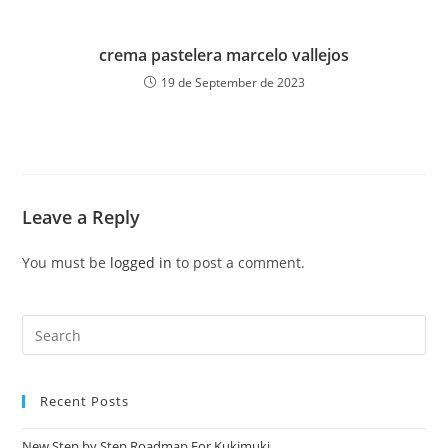
crema pastelera marcelo vallejos
19 de September de 2023
Leave a Reply
You must be
logged in
to post a comment.
Recent Posts
New Step by Step Roadmap For Kukimuki