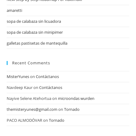
amaretti
sopa de calabaza sin licuadora
sopa de calabaza sin minipimer
galletas pastisetas de mantequilla
Recent Comments
MisterYunes
on
Contáctanos
Navdeep Kaur
on
Contáctanos
Nayive Selene Atehortua
on
microondas wurden
themisteryunes@gmail.com
on
Tornado
PACO ALMODÓVAR
on
Tornado