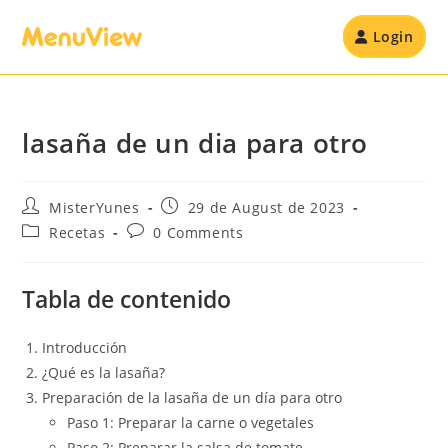
Login
lasaña de un dia para otro
MisterYunes
29 de August de 2023
Recetas
0 Comments
Tabla de contenido
Introducción
¿Qué es la lasaña?
Preparación de la lasaña de un día para otro
Paso 1: Preparar la carne o vegetales
Paso 2: Preparar la salsa de tomate