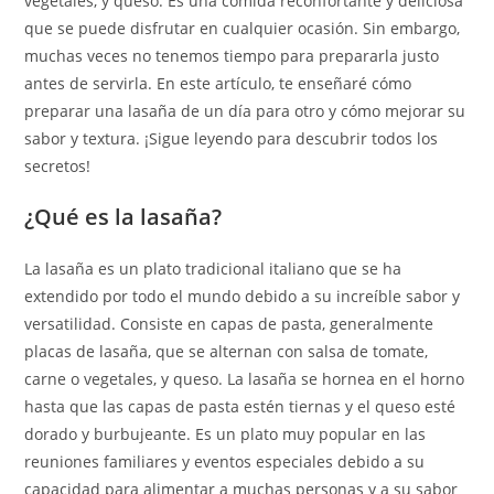
vegetales, y queso. Es una comida reconfortante y deliciosa
que se puede disfrutar en cualquier ocasión. Sin embargo,
muchas veces no tenemos tiempo para prepararla justo
antes de servirla. En este artículo, te enseñaré cómo
preparar una lasaña de un día para otro y cómo mejorar su
sabor y textura. ¡Sigue leyendo para descubrir todos los
secretos!
¿Qué es la lasaña?
La lasaña es un plato tradicional italiano que se ha
extendido por todo el mundo debido a su increíble sabor y
versatilidad. Consiste en capas de pasta, generalmente
placas de lasaña, que se alternan con salsa de tomate,
carne o vegetales, y queso. La lasaña se hornea en el horno
hasta que las capas de pasta estén tiernas y el queso esté
dorado y burbujeante. Es un plato muy popular en las
reuniones familiares y eventos especiales debido a su
capacidad para alimentar a muchas personas y a su sabor