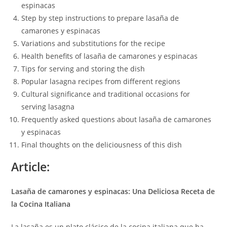
espinacas
Step by step instructions to prepare lasaña de
camarones y espinacas
Variations and substitutions for the recipe
Health benefits of lasaña de camarones y espinacas
Tips for serving and storing the dish
Popular lasagna recipes from different regions
Cultural significance and traditional occasions for
serving lasagna
Frequently asked questions about lasaña de camarones
y espinacas
Final thoughts on the deliciousness of this dish
Article:
Lasaña de camarones y espinacas: Una Deliciosa Receta de
la Cocina Italiana
La lasaña es un plato clásico de la cocina italiana que ha