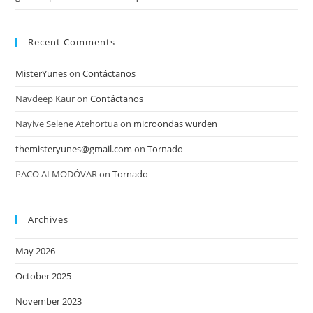
Recent Comments
MisterYunes
on
Contáctanos
Navdeep Kaur
on
Contáctanos
Nayive Selene Atehortua
on
microondas wurden
themisteryunes@gmail.com
on
Tornado
PACO ALMODÓVAR
on
Tornado
Archives
May 2026
October 2025
November 2023