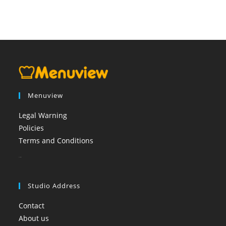
Menuview
Legal Warning
Policies
Terms and Conditions
booi casino
Studio Address
Contact
About us