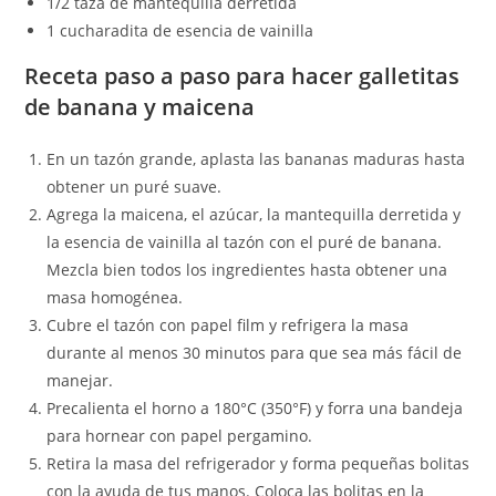
1/2 taza de mantequilla derretida
1 cucharadita de esencia de vainilla
Receta paso a paso para hacer galletitas
de banana y maicena
En un tazón grande, aplasta las bananas maduras hasta
obtener un puré suave.
Agrega la maicena, el azúcar, la mantequilla derretida y
la esencia de vainilla al tazón con el puré de banana.
Mezcla bien todos los ingredientes hasta obtener una
masa homogénea.
Cubre el tazón con papel film y refrigera la masa
durante al menos 30 minutos para que sea más fácil de
manejar.
Precalienta el horno a 180°C (350°F) y forra una bandeja
para hornear con papel pergamino.
Retira la masa del refrigerador y forma pequeñas bolitas
con la ayuda de tus manos. Coloca las bolitas en la