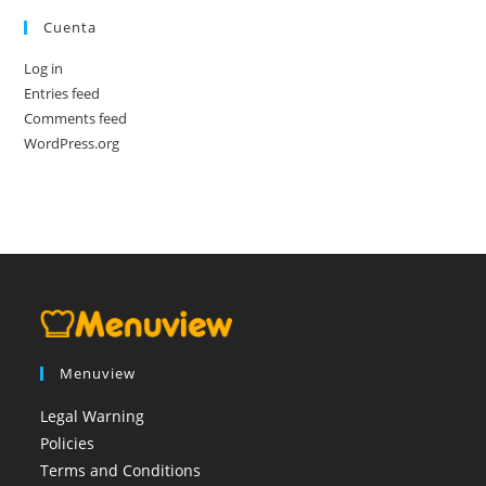
Cuenta
Log in
Entries feed
Comments feed
WordPress.org
Menuview
Legal Warning
Policies
Terms and Conditions