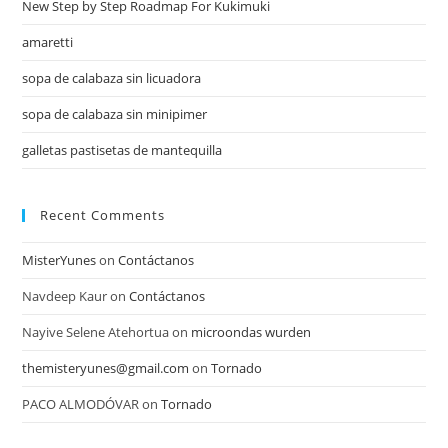
New Step by Step Roadmap For Kukimuki
amaretti
sopa de calabaza sin licuadora
sopa de calabaza sin minipimer
galletas pastisetas de mantequilla
Recent Comments
MisterYunes
on
Contáctanos
Navdeep Kaur
on
Contáctanos
Nayive Selene Atehortua
on
microondas wurden
themisteryunes@gmail.com
on
Tornado
PACO ALMODÓVAR
on
Tornado