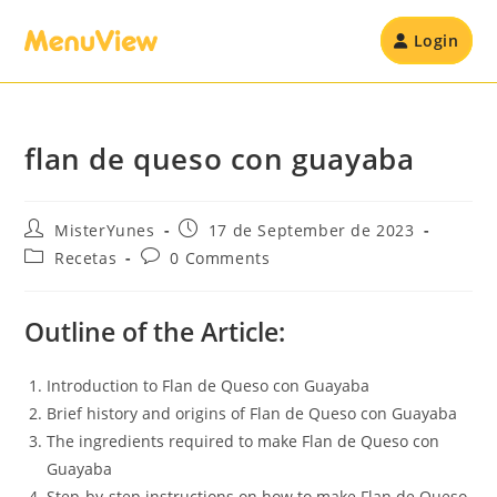
Login
flan de queso con guayaba
MisterYunes
17 de September de 2023
Recetas
0 Comments
Outline of the Article:
Introduction to Flan de Queso con Guayaba
Brief history and origins of Flan de Queso con Guayaba
The ingredients required to make Flan de Queso con
Guayaba
Step-by-step instructions on how to make Flan de Queso