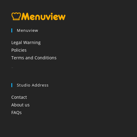
Menuview
Legal Warning
Policies
Terms and Conditions
booi casino
Studio Address
Contact
About us
FAQs