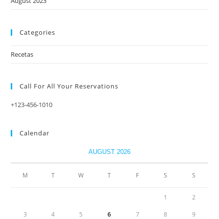
August 2023
Categories
Recetas
Call For All Your​ Reservations
+123-456-1010
Calendar
AUGUST 2026
M
T
W
T
F
S
S
1
2
3
4
5
6
7
8
9