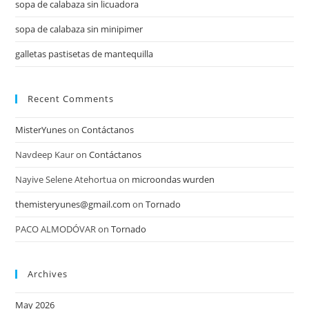
sopa de calabaza sin licuadora
sopa de calabaza sin minipimer
galletas pastisetas de mantequilla
Recent Comments
MisterYunes
on
Contáctanos
Navdeep Kaur
on
Contáctanos
Nayive Selene Atehortua
on
microondas wurden
themisteryunes@gmail.com
on
Tornado
PACO ALMODÓVAR
on
Tornado
Archives
May 2026