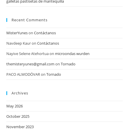
galletas pastisetas de mantequilla
Recent Comments
MisterYunes
on
Contáctanos
Navdeep Kaur
on
Contáctanos
Nayive Selene Atehortua
on
microondas wurden
themisteryunes@gmail.com
on
Tornado
PACO ALMODÓVAR
on
Tornado
Archives
May 2026
October 2025
November 2023