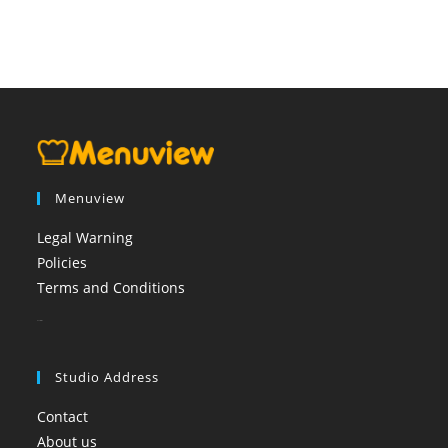
Menuview
Legal Warning
Policies
Terms and Conditions
booi casino
Studio Address
Contact
About us