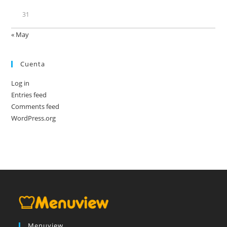
31
« May
Cuenta
Log in
Entries feed
Comments feed
WordPress.org
Menuview