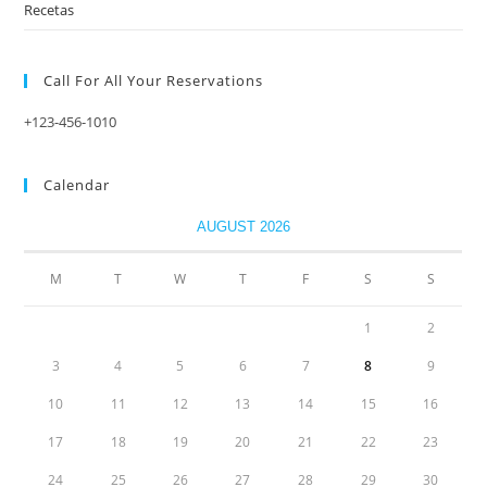
Recetas
Call For All Your​ Reservations
+123-456-1010
Calendar
AUGUST 2026
M
T
W
T
F
S
S
1
2
3
4
5
6
7
8
9
10
11
12
13
14
15
16
17
18
19
20
21
22
23
24
25
26
27
28
29
30