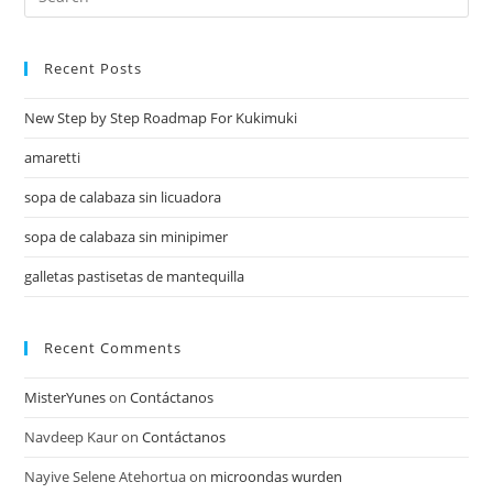
Recent Posts
New Step by Step Roadmap For Kukimuki
amaretti
sopa de calabaza sin licuadora
sopa de calabaza sin minipimer
galletas pastisetas de mantequilla
Recent Comments
MisterYunes
on
Contáctanos
Navdeep Kaur
on
Contáctanos
Nayive Selene Atehortua
on
microondas wurden