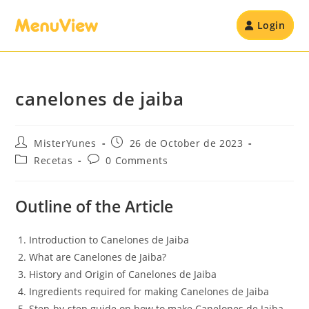
Login
canelones de jaiba
MisterYunes
26 de October de 2023
Recetas
0 Comments
Outline of the Article
Introduction to Canelones de Jaiba
What are Canelones de Jaiba?
History and Origin of Canelones de Jaiba
Ingredients required for making Canelones de Jaiba
Step-by-step guide on how to make Canelones de Jaiba