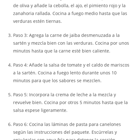
de oliva y añade la cebolla, el ajo, el pimiento rojo y la
zanahoria rallada. Cocina a fuego medio hasta que las
verduras estén tiernas.
Paso 3: Agrega la carne de jaiba desmenuzada a la
sartén y mezcla bien con las verduras. Cocina por unos
minutos hasta que la carne esté bien caliente.
Paso 4: Añade la salsa de tomate y el caldo de mariscos
a la sartén. Cocina a fuego lento durante unos 10
minutos para que los sabores se mezclen.
Paso 5: Incorpora la crema de leche a la mezcla y
revuelve bien. Cocina por otros 5 minutos hasta que la
salsa espese ligeramente.
Paso 6: Cocina las láminas de pasta para canelones
según las instrucciones del paquete. Escúrrelas y
enjuágalas con agua fría para detener la cocción.