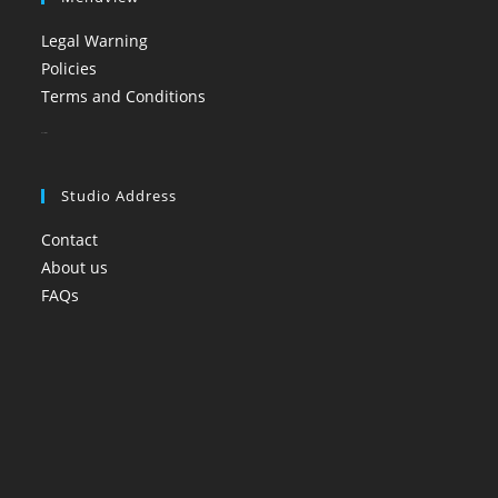
Legal Warning
Policies
Terms and Conditions
booi casino
Studio Address
Contact
About us
FAQs