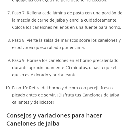
Paso 7: Rellena cada lámina de pasta con una porción de
la mezcla de carne de jaiba y enrolla cuidadosamente.
Coloca los canelones rellenos en una fuente para horno.
Paso 8: Vierte la salsa de mariscos sobre los canelones y
espolvorea queso rallado por encima.
Paso 9: Hornea los canelones en el horno precalentado
durante aproximadamente 20 minutos, o hasta que el
queso esté dorado y burbujeante.
Paso 10: Retira del horno y decora con perejil fresco
picado antes de servir. ¡Disfruta tus Canelones de Jaiba
calientes y deliciosos!
Consejos y variaciones para hacer
Canelones de Jaiba