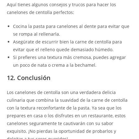
Aquí tienes algunos consejos y trucos para hacer los
canelones de centolla perfectos:
Cocina la pasta para canelones al dente para evitar que
se rompa al rellenarla.
Asegúrate de escurrir bien la carne de centolla para
evitar que el relleno quede demasiado húmedo.
Si prefieres una textura más cremosa, puedes agregar
un poco de nata o crema a la bechamel.
12. Conclusión
Los canelones de centolla son una verdadera delicia
culinaria que combina la suavidad de la carne de centolla
con la textura reconfortante de la pasta. Ya sea que los
prepares en casa o los disfrutes en un restaurante, estos
canelones seguramente te cautivarán con su sabor
exquisito. ¡No pierdas la oportunidad de probarlos y
deleitar a tus seres queridos!