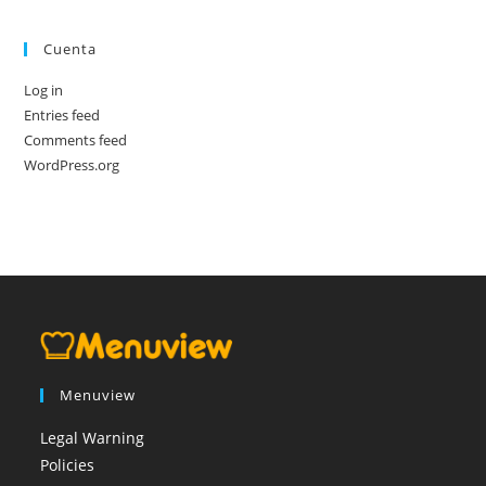
Cuenta
Log in
Entries feed
Comments feed
WordPress.org
Menuview
Legal Warning
Policies