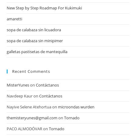
New Step by Step Roadmap For Kukimuki
amaretti
sopa de calabaza sin licuadora
sopa de calabaza sin minipimer
galletas pastisetas de mantequilla
Recent Comments
MisterYunes
on
Contáctanos
Navdeep Kaur
on
Contáctanos
Nayive Selene Atehortua
on
microondas wurden
themisteryunes@gmail.com
on
Tornado
PACO ALMODÓVAR
on
Tornado