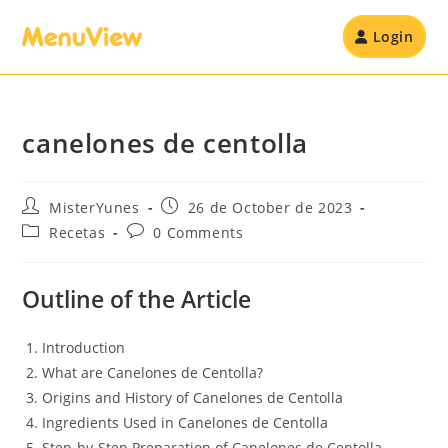
Login
canelones de centolla
MisterYunes
26 de October de 2023
Recetas
0 Comments
Outline of the Article
Introduction
What are Canelones de Centolla?
Origins and History of Canelones de Centolla
Ingredients Used in Canelones de Centolla
Step-by-Step Preparation of Canelones de Centolla