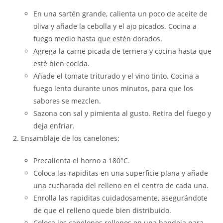
En una sartén grande, calienta un poco de aceite de
oliva y añade la cebolla y el ajo picados. Cocina a
fuego medio hasta que estén dorados.
Agrega la carne picada de ternera y cocina hasta que
esté bien cocida.
Añade el tomate triturado y el vino tinto. Cocina a
fuego lento durante unos minutos, para que los
sabores se mezclen.
Sazona con sal y pimienta al gusto. Retira del fuego y
deja enfriar.
Ensamblaje de los canelones:
Precalienta el horno a 180°C.
Coloca las rapiditas en una superficie plana y añade
una cucharada del relleno en el centro de cada una.
Enrolla las rapiditas cuidadosamente, asegurándote
de que el relleno quede bien distribuido.
Coloca los canelones rellenos en una bandeja para