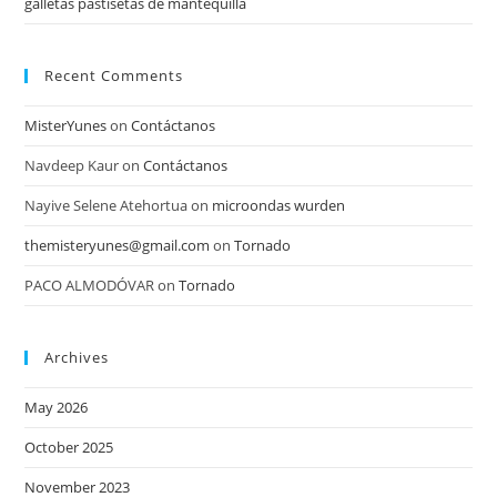
galletas pastisetas de mantequilla
Recent Comments
MisterYunes
on
Contáctanos
Navdeep Kaur
on
Contáctanos
Nayive Selene Atehortua
on
microondas wurden
themisteryunes@gmail.com
on
Tornado
PACO ALMODÓVAR
on
Tornado
Archives
May 2026
October 2025
November 2023