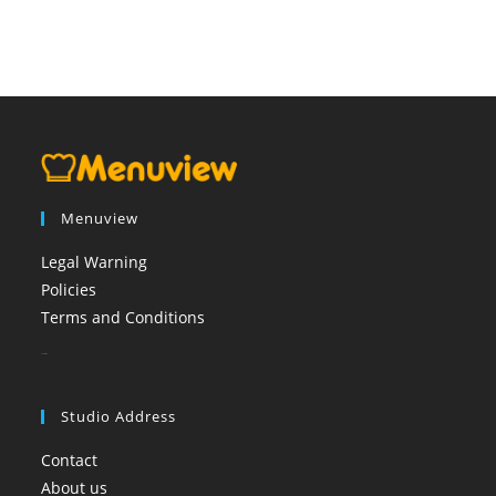
Menuview
Legal Warning
Policies
Terms and Conditions
booi casino
Studio Address
Contact
About us